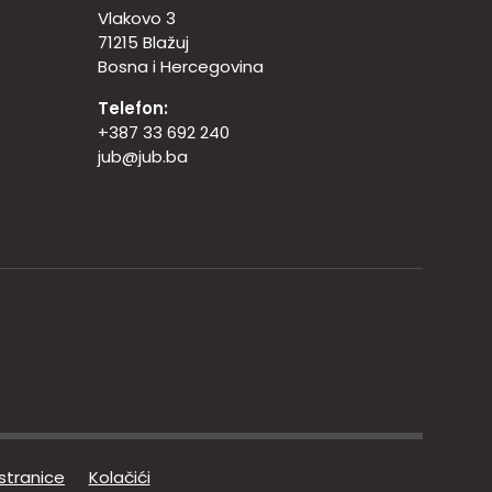
Vlakovo 3
71215 Blažuj
Bosna i Hercegovina
Telefon:
+387 33 692 240
jub@jub.ba
 stranice
Kolačići