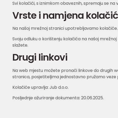
Svi kolačići, s iznimkom obaveznih, spremaju se na 
Vrste i namjena kolači
Na našoj mrežnoj stranici upotrebljavamo kolačiće.
Svoju odluku o korištenju kolačića na našoj mrežnoj
slažete.
Drugi linkovi
Na web mjestu možete pronaći linkove do drugih web
stranica, posjetiteljima jednostavno pružamo veze 
Kolačiće upravlja: Jub d.o.o.
Posljednje ažuriranje dokumenta: 20.06.2025.