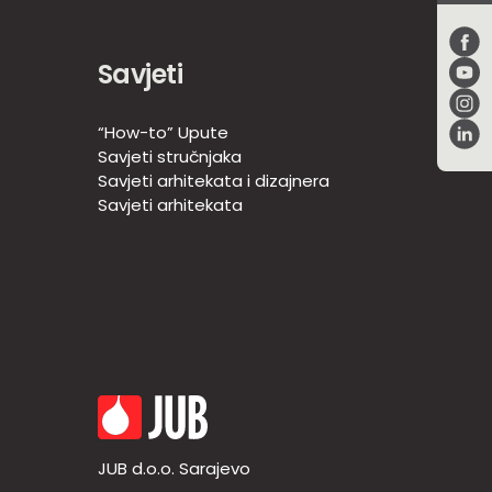
Savjeti
“How-to” Upute
Savjeti stručnjaka
Savjeti arhitekata i dizajnera
Savjeti arhitekata
JUB d.o.o. Sarajevo