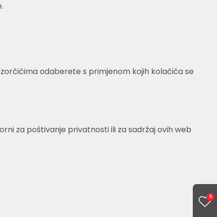
.
rozorčićima odaberete s primjenom kojih kolačića se
 za poštivanje privatnosti ili za sadržaj ovih web
0