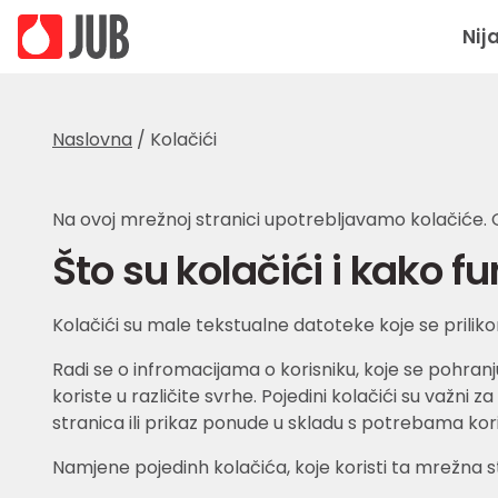
Nij
Naslovna
/
Kolačići
Na ovoj mrežnoj stranici upotrebljavamo kolačiće. O
Što su kolačići i kako f
Kolačići su male tekstualne datoteke koje se priliko
Radi se o infromacijama o korisniku, koje se pohranj
koriste u različite svrhe. Pojedini kolačići su važni
stranica ili prikaz ponude u skladu s potrebama kori
Namjene pojedinh kolačića, koje koristi ta mrežna s