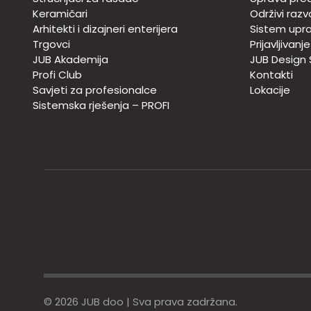
Keramičari
Održivi razv
Arhitekti i dizajneri enterijera
Sistem upra
Trgovci
Prijavljivanj
JUB Akademija
JUB Design
Profi Club
Kontakti
Savjeti za profesionalce
Lokacije
Sistemska rješenja – PROFI
© 2026 JUB doo | Sva prava zadržana.