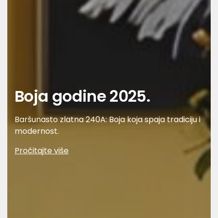
Boja godine 2025.
Baršunasto zlatna 240A: Boja koja spaja tradiciju i
modernost.
Pročitajte više