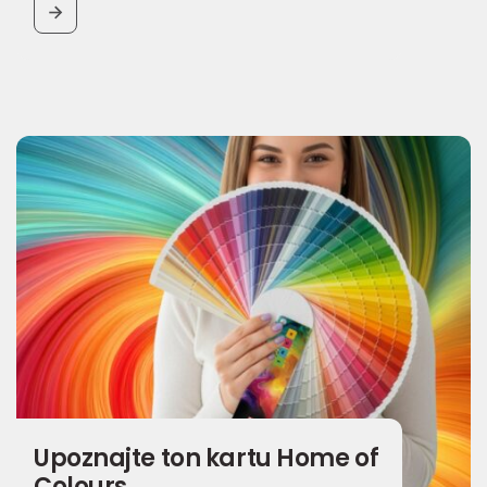
BUTTON
Upoznajte ton kartu Home of
Colours