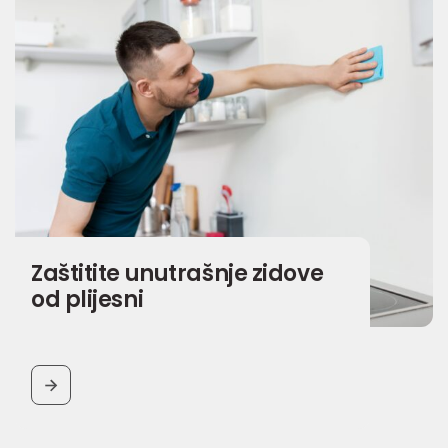
Zaštitite unutrašnje zidove
od plijesni
BUTTON