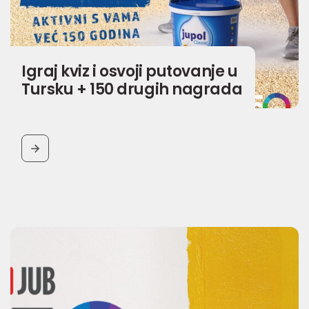
Igraj kviz i osvoji putovanje u
Tursku + 150 drugih nagrada
BUTTON