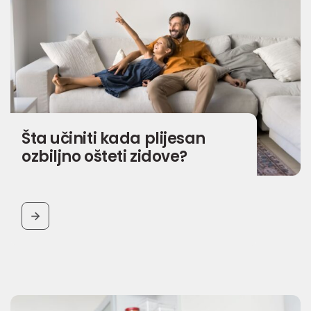
Šta učiniti kada plijesan
ozbiljno ošteti zidove?
BUTTON