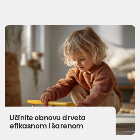
Učinite obnovu drveta
efikasnom i šarenom