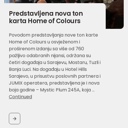
Predstavljena nova ton
karta Home of Colours
Povodom predstavljanja nove ton karte
Home of Colours u osvježenom i
proširenom izdanju sa više od 760
pažljivo odabranih nijansi, održana su
četiri događaja u Sarajevu, Mostaru, Tuzli i
Banja Luci. Na događaju u Hotel Hills
Sarajevo, u prisustvu poslovnih partnera i
JUMIX operatera, predstavljena je i nova
boja godine – Mystic Plum 245A, koja …
Continued
BUTTON