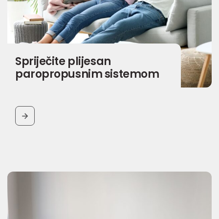
Spriječite plijesan
paropropusnim sistemom
BUTTON