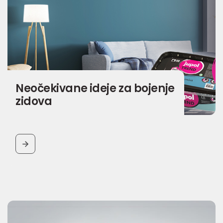
Neočekivane ideje za bojenje
zidova
BUTTON