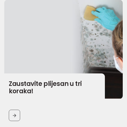
Zaustavite plijesan u tri
koraka!
BUTTON