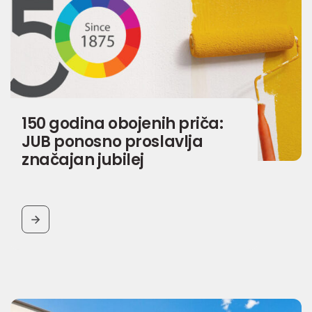
150 godina obojenih priča:
JUB ponosno proslavlja
značajan jubilej
BUTTON