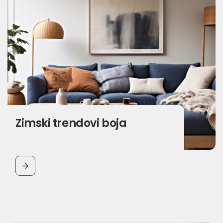
Zimski trendovi boja
BUTTON