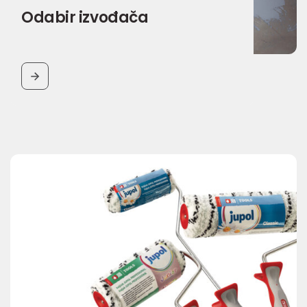
Odabir izvođača
BUTTON