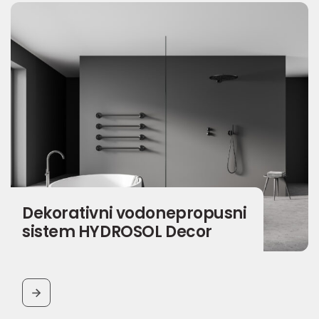
Dekorativni vodonepropusni
sistem HYDROSOL Decor
BUTTON