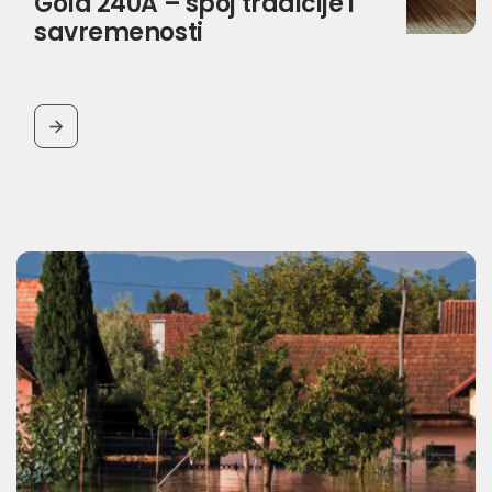
Gold 240A – spoj tradicije i
savremenosti
BUTTON