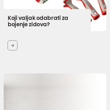
Koji valjak odabrati za
bojenje zidova?
BUTTON