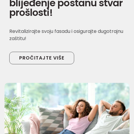
blijeđenje postanu stvar
prošlosti!
Revitalizirajte svoju fasadu i osigurajte dugotrajnu
zaštitu!
PROČITAJTE VIŠE