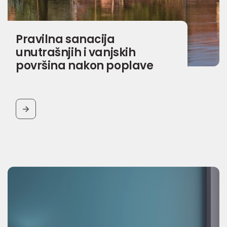
Pravilna sanacija
unutrašnjih i vanjskih
površina nakon poplave
BUTTON