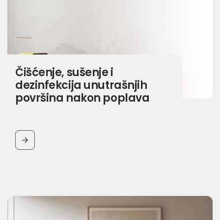
Čišćenje, sušenje i
dezinfekcija unutrašnjih
površina nakon poplava
BUTTON