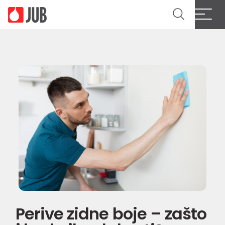
Perive zidne boje – zašto