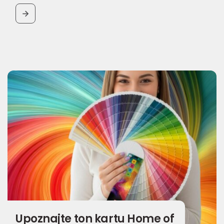
BUTTON
Upoznajte ton kartu Home of