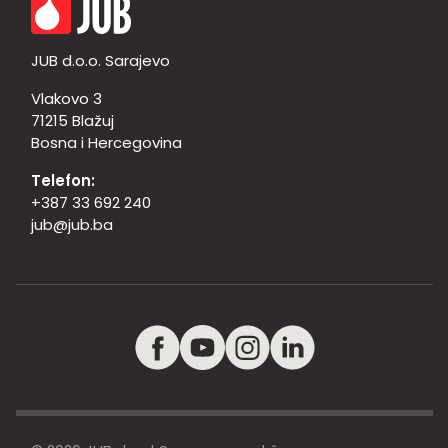
JUB d.o.o. Sarajevo
Vlakovo 3
71215 Blažuj
Bosna i Hercegovina
Telefon:
+387 33 692 240
jub@jub.ba