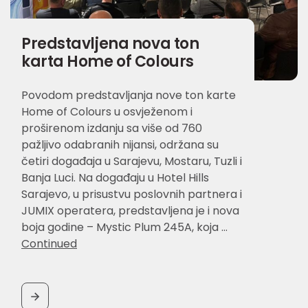
Predstavljena nova ton
karta Home of Colours
Povodom predstavljanja nove ton karte
Home of Colours u osvježenom i
proširenom izdanju sa više od 760
pažljivo odabranih nijansi, održana su
četiri događaja u Sarajevu, Mostaru, Tuzli i
Banja Luci. Na događaju u Hotel Hills
Sarajevo, u prisustvu poslovnih partnera i
JUMIX operatera, predstavljena je i nova
boja godine – Mystic Plum 245A, koja …
Continued
BUTTON