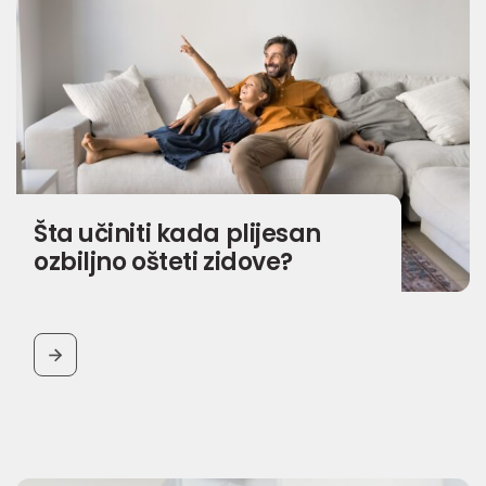
Šta učiniti kada plijesan
ozbiljno ošteti zidove?
BUTTON