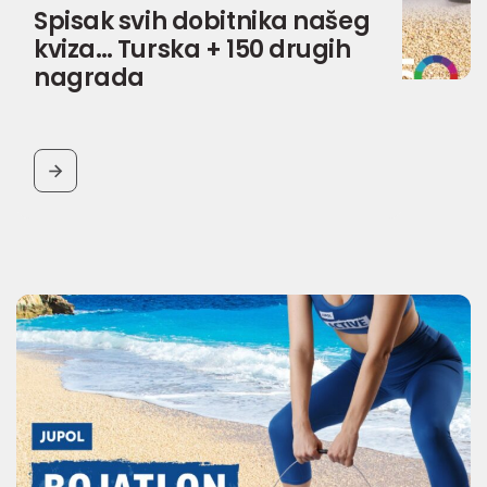
Spisak svih dobitnika našeg
kviza… Turska + 150 drugih
nagrada
BUTTON