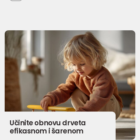
Učinite obnovu drveta
efikasnom i šarenom