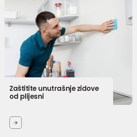
Zaštitite unutrašnje zidove
od plijesni
BUTTON