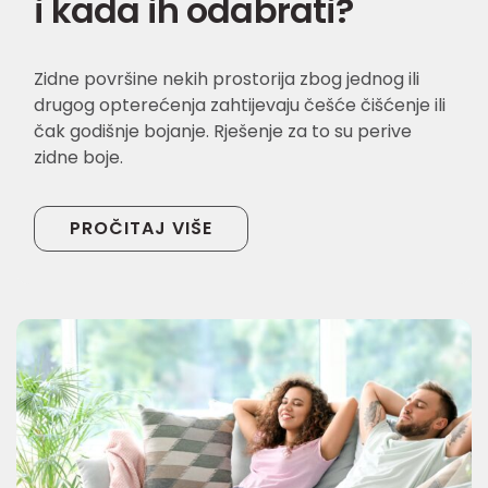
i kada ih odabrati?
Zidne površine nekih prostorija zbog jednog ili
drugog opterećenja zahtijevaju češće čišćenje ili
čak godišnje bojanje. Rješenje za to su perive
zidne boje.
PROČITAJ VIŠE