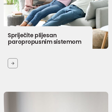
Spriječite plijesan
paropropusnim sistemom
BUTTON