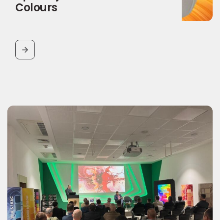
Colours
BUTTON