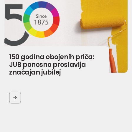
150 godina obojenih priča:
JUB ponosno proslavlja
značajan jubilej
BUTTON