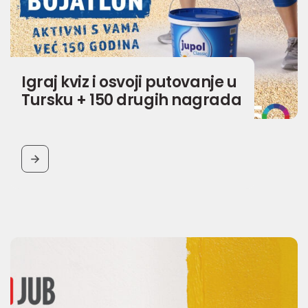
Igraj kviz i osvoji putovanje u
Tursku + 150 drugih nagrada
BUTTON