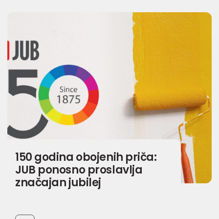
150 godina obojenih priča:
JUB ponosno proslavlja
značajan jubilej