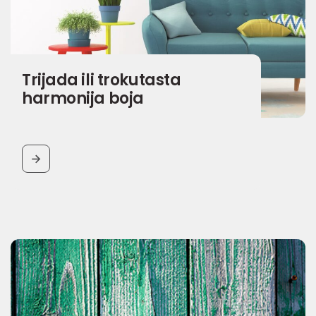
Trijada ili trokutasta
harmonija boja
BUTTON