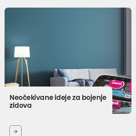
Neočekivane ideje za bojenje
zidova
BUTTON