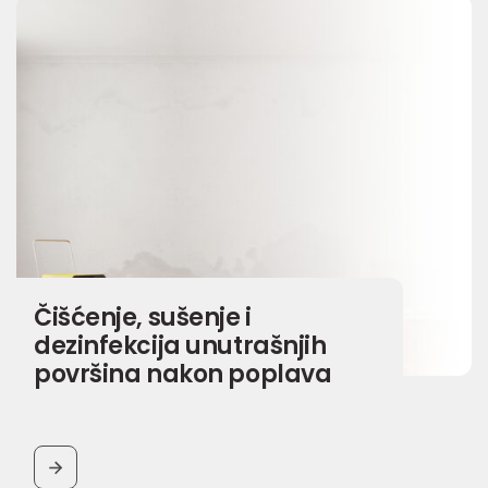
Čišćenje, sušenje i
dezinfekcija unutrašnjih
površina nakon poplava
BUTTON