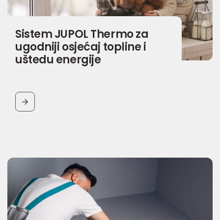
Sistem JUPOL Thermo za
ugodniji osjećaj topline i
uštedu energije
BUTTON