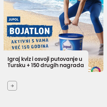
Igraj kviz i osvoji putovanje u
Tursku + 150 drugih nagrada
BUTTON