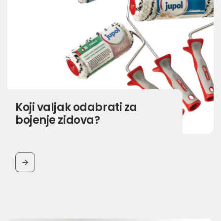
Koji valjak odabrati za
bojenje zidova?
BUTTON