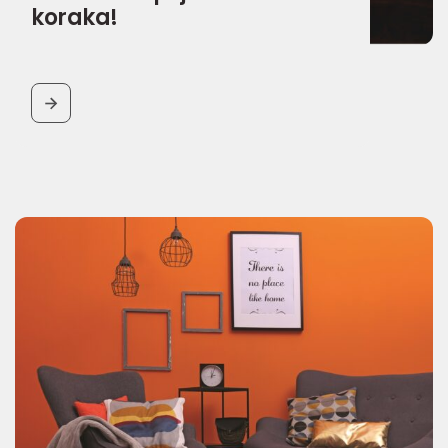
koraka!
BUTTON