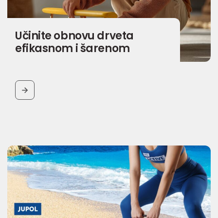
Učinite obnovu drveta
efikasnom i šarenom
BUTTON