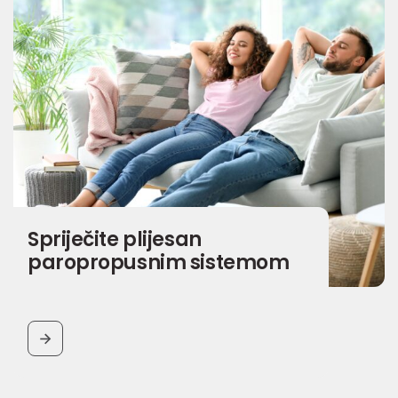
Spriječite plijesan
paropropusnim sistemom
BUTTON