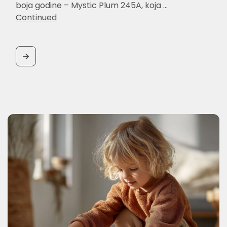
boja godine – Mystic Plum 245A, koja …
Continued
BUTTON