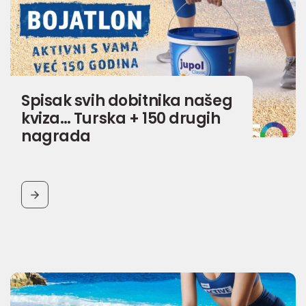
Spisak svih dobitnika našeg
kviza… Turska + 150 drugih
nagrada
BUTTON