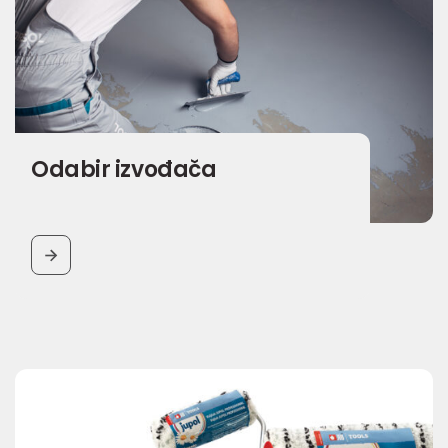
Odabir izvođača
BUTTON