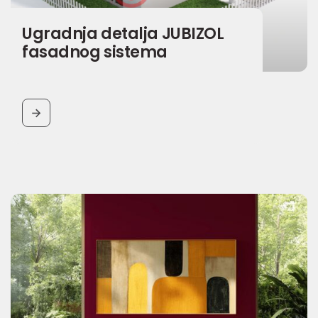
Ugradnja detalja JUBIZOL
fasadnog sistema
BUTTON