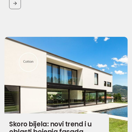
BUTTON
Skoro bijela: novi trend i u
oblasti bojenja fasada