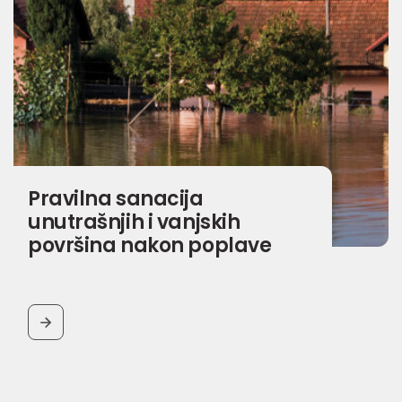
Pravilna sanacija
unutrašnjih i vanjskih
površina nakon poplave
BUTTON