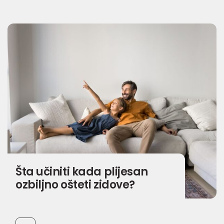
Šta učiniti kada plijesan
ozbiljno ošteti zidove?