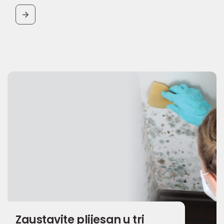
BUTTON
Zaustavite plijesan u tri