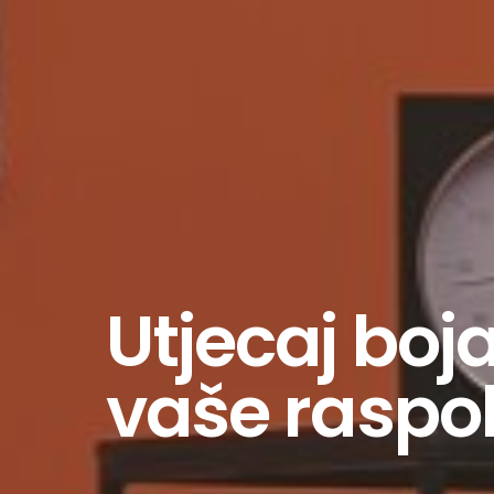
Utjecaj boj
vaše raspo