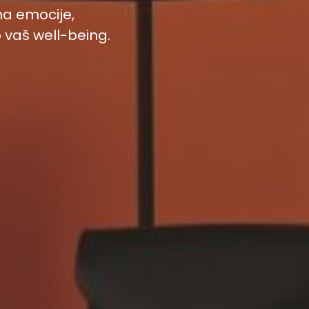
na emocije,
 vaš well-being.