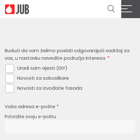
Budući da vam želimo poslati odgovarajući sadržaj za
vas, u nastavku navedite područja interesa.
*
Uradi sam vijesti (DIY)
Novosti za soboslikare
Novosti za izvođače fasada
Vaša adresa e-pošte
*
Potvrdite svoju e-poštu