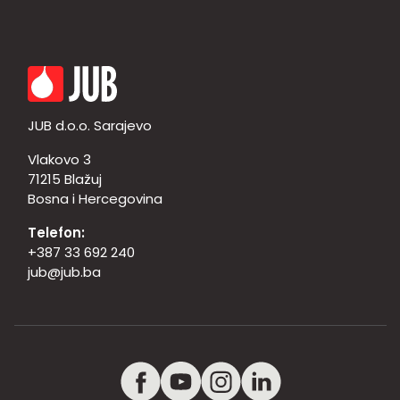
JUB d.o.o. Sarajevo
Vlakovo 3
71215 Blažuj
Bosna i Hercegovina
Telefon:
+387 33 692 240
jub@jub.ba