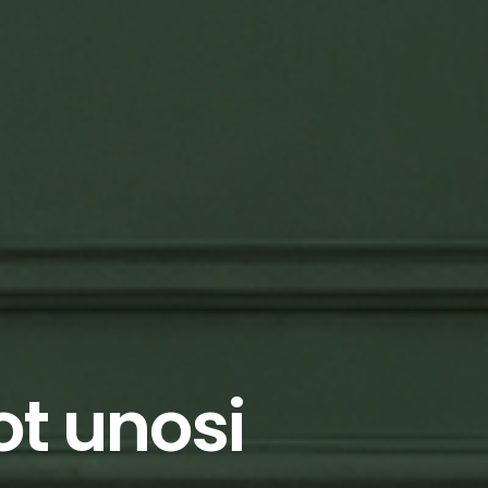
ot unosi