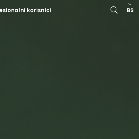
BS
esionalni korisnici