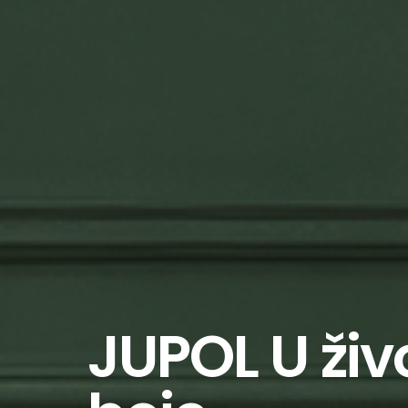
JUPOL U živ