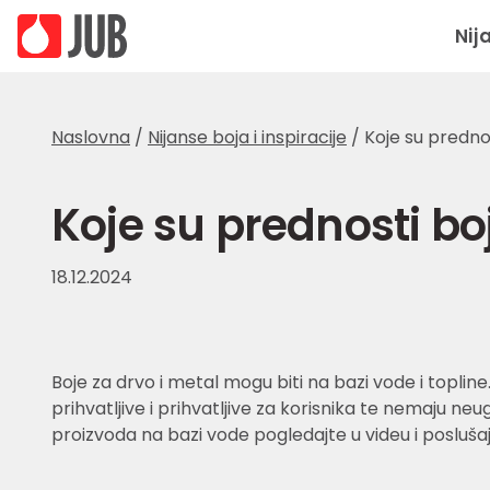
Nij
Naslovna
/
Nijanse boja i inspiracije
/
Koje su predno
Koje su prednosti bo
18.12.2024
Boje za drvo i metal mogu biti na bazi vode i toplin
prihvatljive i prihvatljive za korisnika te nemaju ne
proizvoda na bazi vode pogledajte u videu i posluša