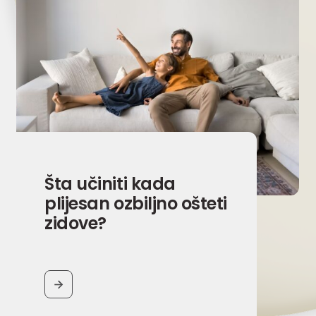
Šta učiniti kada
plijesan ozbiljno ošteti
zidove?
BUTTON