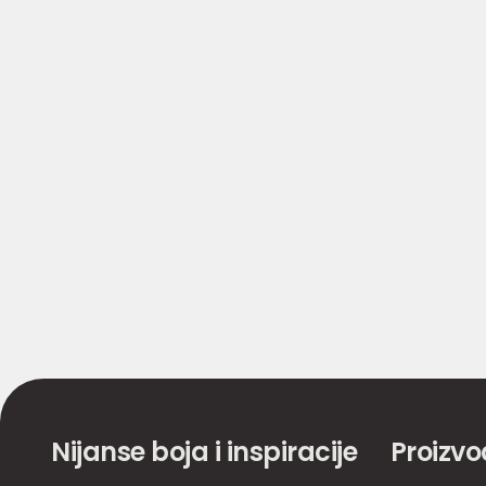
Nijanse boja i inspiracije
Proizvo