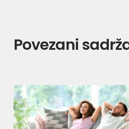
Povezani sadrža