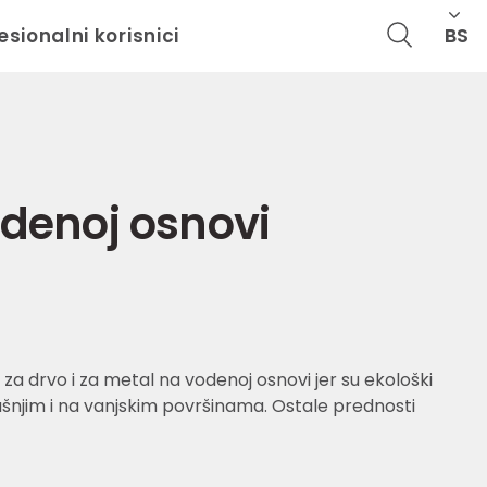
BS
esionalni korisnici
odenoj osnovi
 za drvo i za metal na vodenoj osnovi jer su ekološki
trašnjim i na vanjskim površinama. Ostale prednosti