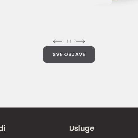
SVE OBJAVE
di
Usluge