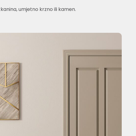
a tkanina, umjetno krzno ili kamen.