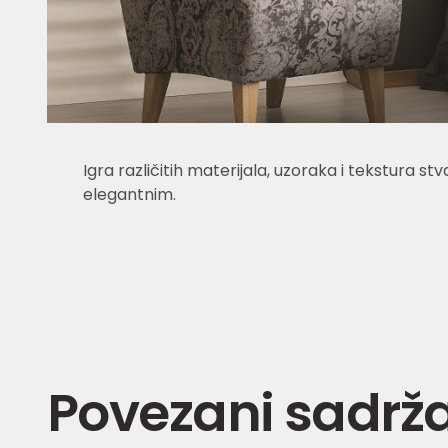
Igra različitih materijala, uzoraka i tekstura stv
elegantnim.
Povezani sadrža