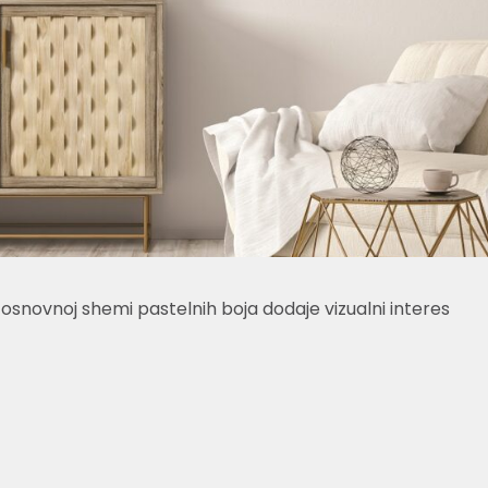
snovnoj shemi pastelnih boja dodaje vizualni interes