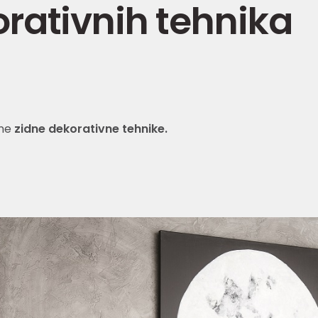
rativnih tehnika
ne
zidne dekorativne tehnike.