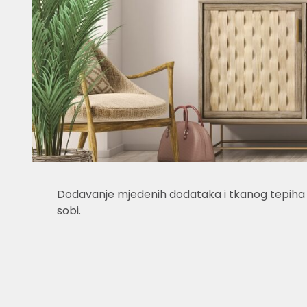
Dodavanje mjedenih dodataka i tkanog tepiha o
sobi.