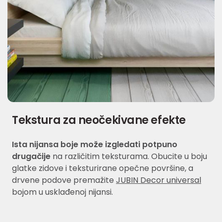
Tekstura za neočekivane efekte
Ista nijansa boje može izgledati potpuno
drugačije
na različitim teksturama. Obucite u boju
glatke zidove i teksturirane opečne površine, a
drvene podove premažite
JUBIN Decor universal
bojom u usklađenoj nijansi.