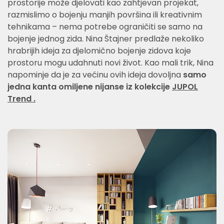
prostorije može djelovati kao zahtjevan projekat,
razmislimo o bojenju manjih površina ili kreativnim
tehnikama – nema potrebe ograničiti se samo na
bojenje jednog zida. Nina Štajner predlaže nekoliko
hrabrijih ideja za djelomično bojenje zidova koje
prostoru mogu udahnuti novi život. Kao mali trik, Nina
napominje da je za većinu ovih ideja dovoljna
samo
jedna kanta omiljene nijanse iz kolekcije
JUPOL
Trend
.