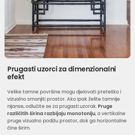
Prugasti uzorci za dimenzionalni
efekt
Velike tamne površine mogu djelovati preteško i
vizualno smanjiti prostor. Ako ipak želite tamnije
nijanse, odlučite se za prugasti uzorak.
Pruge
različitih širina razbijaju monotoniju
, a vertikalne
pruge vizualno podižu prostor, dok ga horizontalne
čine širim.