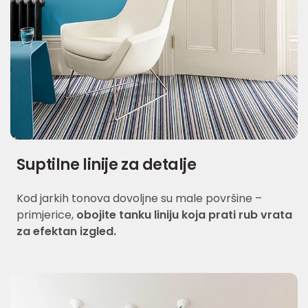
Suptilne linije za detalje
Kod jarkih tonova dovoljne su male površine –
primjerice,
obojite tanku liniju koja prati rub vrata
za efektan izgled.