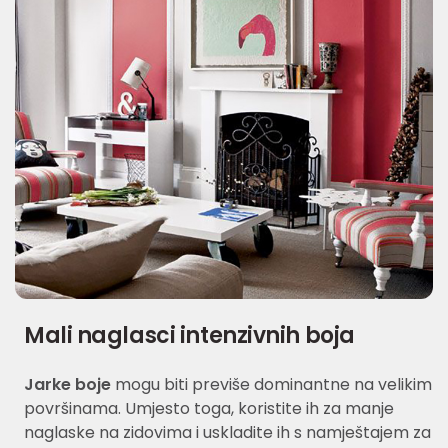
Mali naglasci intenzivnih boja
Jarke boje
mogu biti previše dominantne na velikim
površinama. Umjesto toga, koristite ih za manje
naglaske na zidovima i uskladite ih s namještajem za