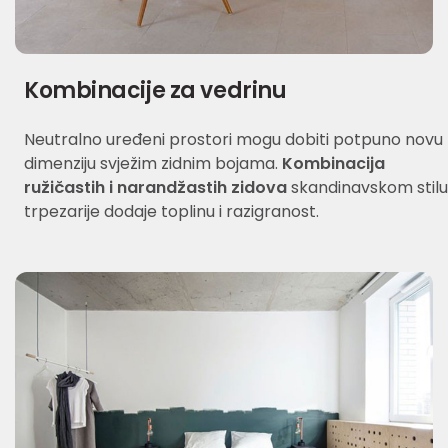
Kombinacije za vedrinu
Neutralno uređeni prostori mogu dobiti potpuno novu
dimenziju svježim zidnim bojama.
Kombinacija
ružičastih i narandžastih zidova
skandinavskom stilu
trpezarije dodaje toplinu i razigranost.