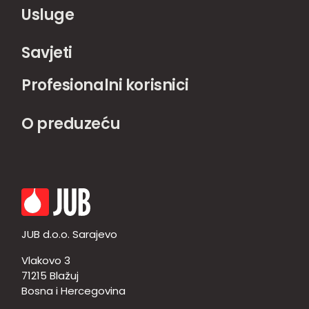
Usluge
Savjeti
Profesionalni korisnici
O preduzeću
JUB d.o.o. Sarajevo
Vlakovo 3
71215 Blažuj
Bosna i Hercegovina