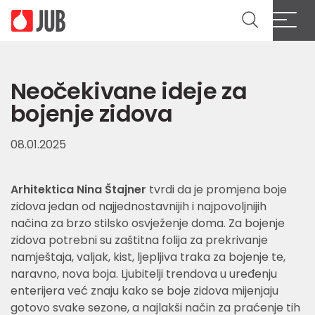
Neočekivane ideje za
bojenje zidova
08.01.2025
Arhitektica Nina Štajner
tvrdi da je promjena boje
zidova jedan od najjednostavnijih i najpovoljnijih
načina za brzo stilsko osvježenje doma. Za bojenje
zidova potrebni su zaštitna folija za prekrivanje
namještaja, valjak, kist, ljepljiva traka za bojenje te,
naravno, nova boja. Ljubitelji trendova u uređenju
enterijera već znaju kako se boje zidova mijenjaju
gotovo svake sezone, a najlakši način za praćenje tih