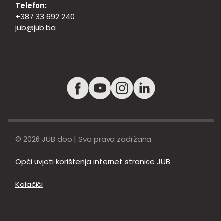
Telefon:
+387 33 692 240
jub@jub.ba
© 2026 JUB doo | Sva prava zadržana.
Opći uvjeti korištenja internet stranice JUB
Kolačići