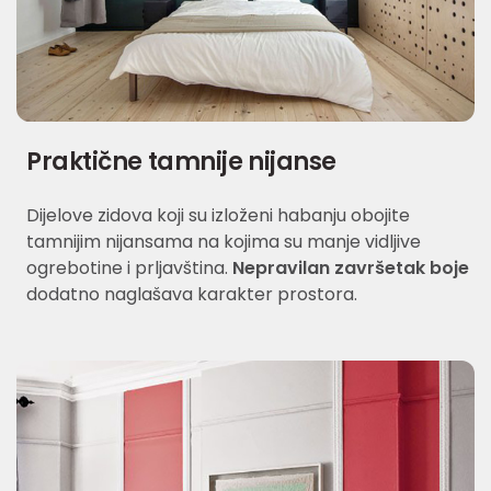
Praktične tamnije nijanse
Dijelove zidova koji su izloženi habanju obojite
tamnijim nijansama na kojima su manje vidljive
ogrebotine i prljavština.
Nepravilan završetak boje
dodatno naglašava karakter prostora.