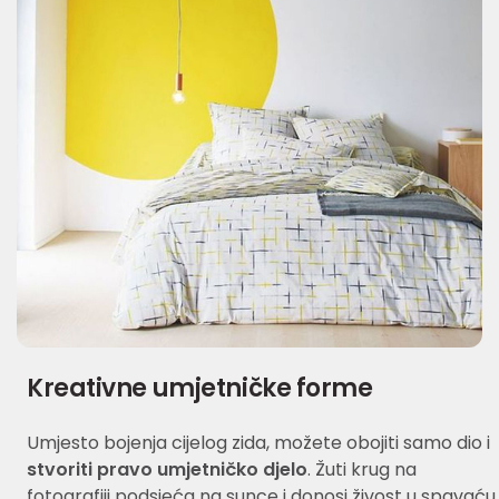
Kreativne umjetničke forme
Umjesto bojenja cijelog zida, možete obojiti samo dio i
stvoriti pravo umjetničko djelo
. Žuti krug na
fotografiji podsjeća na sunce i donosi živost u spavaću