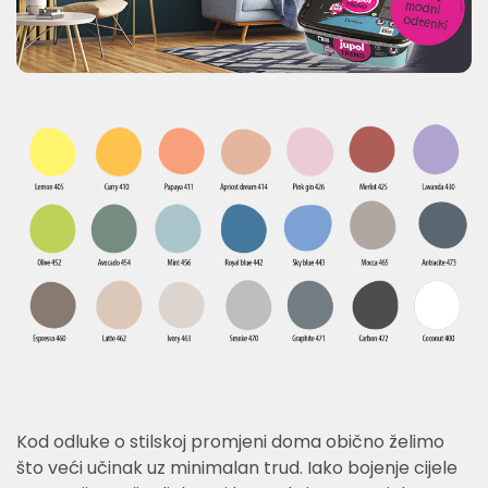
Kod odluke o stilskoj promjeni doma obično želimo
što veći učinak uz minimalan trud. Iako bojenje cijele