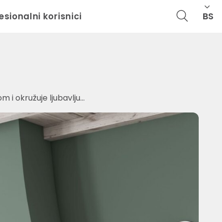
BS
esionalni korisnici
 i okružuje ljubavlju…