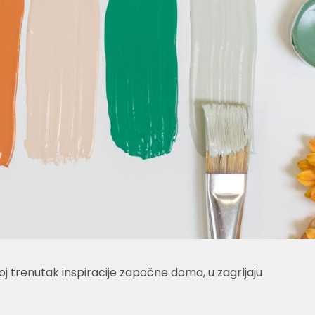
oj trenutak inspiracije započne doma, u zagrljaju