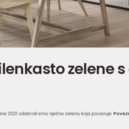
lenkasto zelene s
odine 2021 odabrali smo nježno zelenu koja povezuje:
Povezu