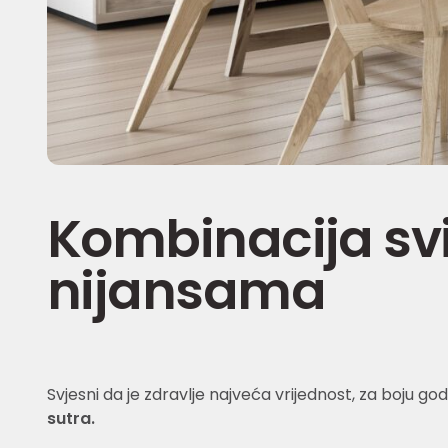
Kombinacija svi
nijansama
Svjesni da je zdravlje najveća vrijednost, za boju g
sutra.