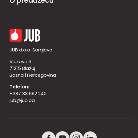
O preduzeću
JUB d.o.o. Sarajevo
Vlakovo 3
71215 Blažuj
Bosna i Hercegovina
Telefon:
+387 33 692 240
jub@jub.ba