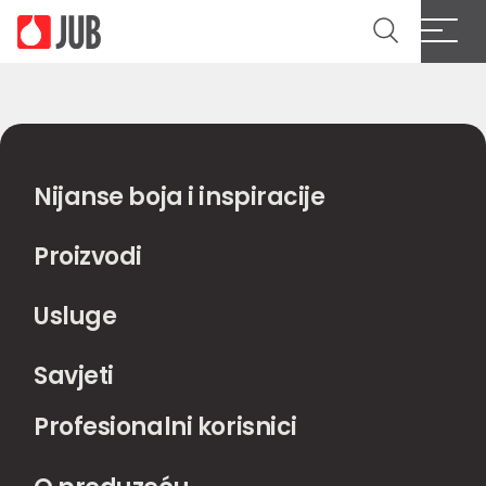
Nijanse boja i inspiracije
Proizvodi
Usluge
Savjeti
Profesionalni korisnici