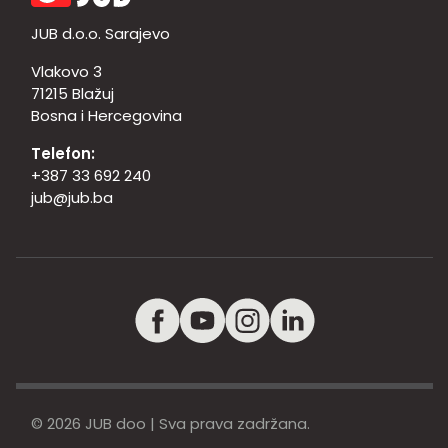
JUB d.o.o. Sarajevo
Vlakovo 3
71215 Blažuj
Bosna i Hercegovina
Telefon:
+387 33 692 240
jub@jub.ba
© 2026 JUB doo | Sva prava zadržana.