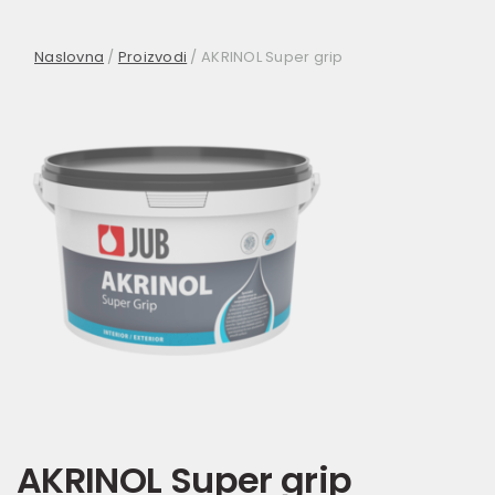
Naslovna
/
Proizvodi
/
AKRINOL Super grip
AKRINOL Super grip