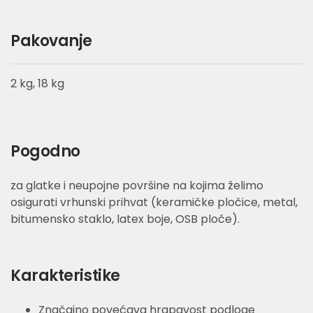
Pakovanje
2 kg, 18 kg
Pogodno
za glatke i neupojne površine na kojima želimo
osigurati vrhunski prihvat (keramičke pločice, metal,
bitumensko staklo, latex boje, OSB ploče).
Karakteristike
Značajno povećava hrapavost podloge