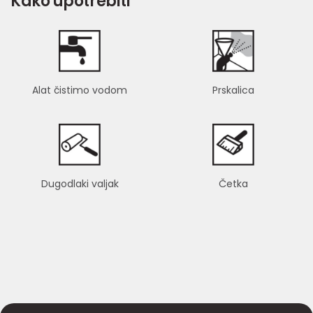
Kako upotrebiti
Alat čistimo vodom
Prskalica
Dugodlaki valjak
Četka