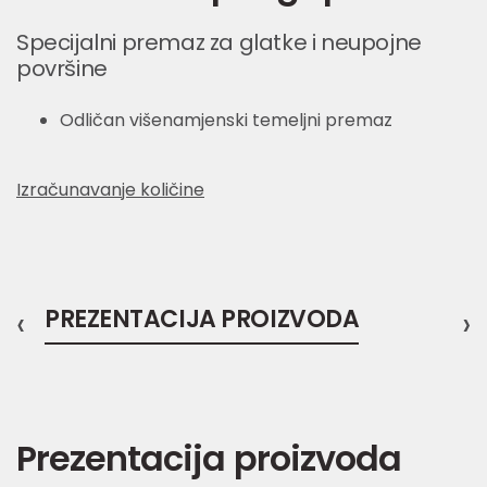
Specijalni premaz za glatke i neupojne
površine
Odličan višenamjenski temeljni premaz
Izračunavanje količine
‹
PREZENTACIJA PROIZVODA
›
Prezentacija proizvoda