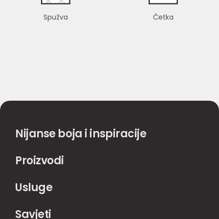
Spužva
Četka
Nijanse boja i inspiracije
Proizvodi
Usluge
Savjeti