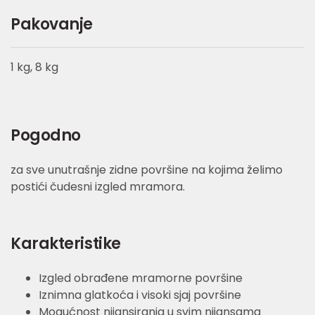
Pakovanje
1 kg, 8 kg
Pogodno
za sve unutrašnje zidne površine na kojima želimo
postići čudesni izgled mramora.
Karakteristike
Izgled obrađene mramorne površine
Iznimna glatkoća i visoki sjaj površine
Mogućnost nijansiranja u svim nijansama