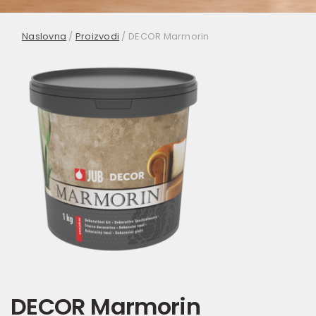
Naslovna
/
Proizvodi
/
DECOR Marmorin
DECOR Marmorin