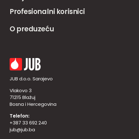
Profesionalni korisnici
O preduzeću
JUB d.o.o. Sarajevo
Vlakovo 3
71215 Blažuj
Bosna i Hercegovina
Telefon:
+387 33 692 240
jub@jub.ba