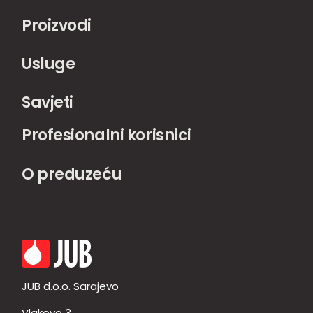
Proizvodi
Usluge
Savjeti
Profesionalni korisnici
O preduzeću
JUB d.o.o. Sarajevo
Vlakovo 3