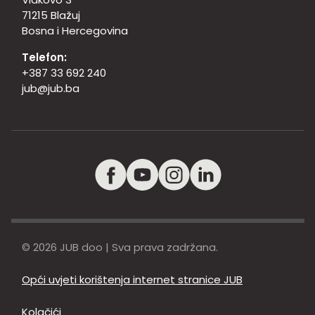
71215 Blažuj
Bosna i Hercegovina
Telefon:
+387 33 692 240
jub@jub.ba
© 2026 JUB doo | Sva prava zadržana.
Opći uvjeti korištenja internet stranice JUB
Kolačići