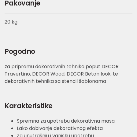
Pakovanje
20 kg
Pogodno
za pripremu dekorativnih tehnika poput DECOR
Travertino, DECOR Wood, DECOR Beton look, te
dekorativnih tehnika sa stencil šablonama
Karakteristike
Spremna za upotrebu dekorativna masa
Lako dobivanje dekorativnog efekta
Za unutrašnju i vanjsku upotrebu