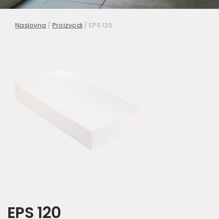
Naslovna
/
Proizvodi
/
EPS 120
EPS 120