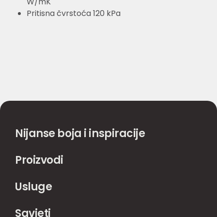
W/mK
Pritisna čvrstoća 120 kPa
Nijanse boja i inspiracije
Proizvodi
Usluge
Savjeti