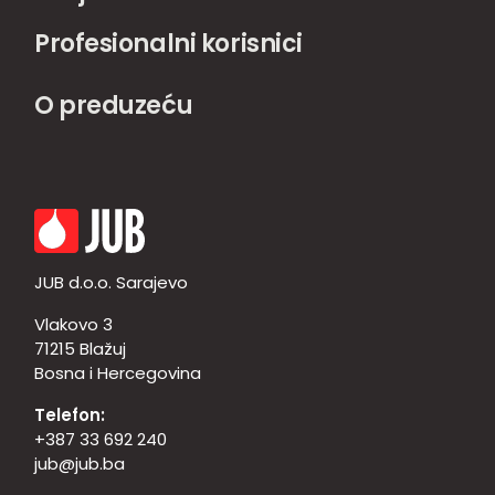
Profesionalni korisnici
O preduzeću
JUB d.o.o. Sarajevo
Vlakovo 3
71215 Blažuj
Bosna i Hercegovina
Telefon:
+387 33 692 240
jub@jub.ba