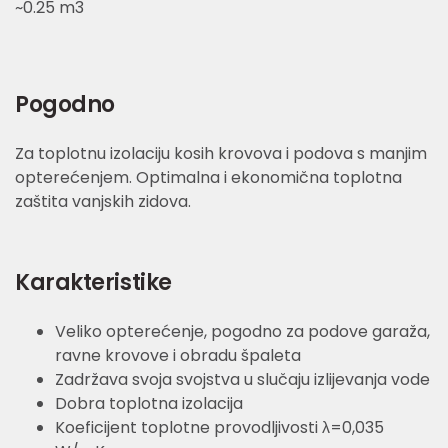
~0.25 m3
Pogodno
Za toplotnu izolaciju kosih krovova i podova s manjim
opterećenjem. Optimalna i ekonomična toplotna
zaštita vanjskih zidova.
Karakteristike
Veliko opterećenje, pogodno za podove garaža,
ravne krovove i obradu špaleta
Zadržava svoja svojstva u slučaju izlijevanja vode
Dobra toplotna izolacija
Koeficijent toplotne provodljivosti λ=0,035