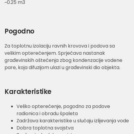
~0.25 m3
Pogodno
Za toplotnu izolaciju ravnih krovova i podova sa
velikim opterećenjem. Sprječava nastanak
građevinskih oštećenja zbog kondenzacije vodene
pare, koja difuzijom ulazi u građevinski dio objekta.
Karakteristike
Veliko opterećenje, pogodno za podove
radionica i obradu špaleta
Zadržava karakteristike u slučaju izlijevanja vode
Dobra toplotna svojstva