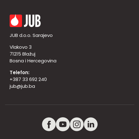
JUB d.o.o. Sarajevo
Vlakovo 3
71215 Blažuj
Bosna i Hercegovina
Telefon:
+387 33 692 240
jub@jub.ba