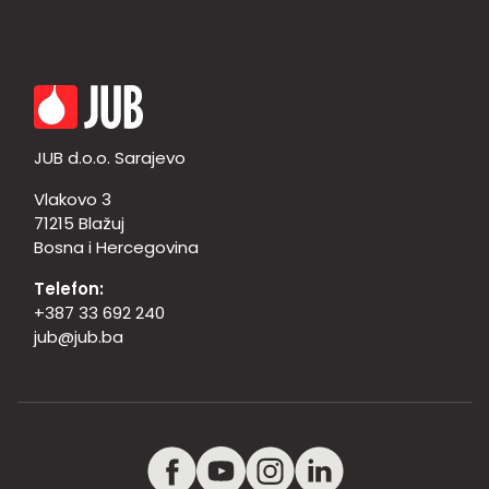
JUB d.o.o. Sarajevo
Vlakovo 3
71215 Blažuj
Bosna i Hercegovina
Telefon:
+387 33 692 240
jub@jub.ba