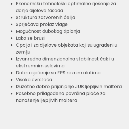
Ekonomski i tehnološki optimalno rješenje za
donje dijelove fasada
Struktura zatvorenih ćelija
Sprječava prolaz vlage
Mogućnost dubokog tiplanja
Lako se brusi
Opcija i za dijelove objekata koji su ugrađeni u
zemlju
Izvanredna dimenzionalna stabilnost čak i u
ekstremnim uslovima
Dobro sječenje sa EPS reznim alatima
Visoka čvrstoća
Izuzetno dobro prijanjanje JUB ljepljivih maltera
Posebno prilagođena površina ploče za
nanošenje ljepljivih maltera