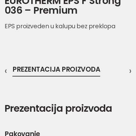
EUROTHERM EPS F Strong
036 – Premium
EPS proizveden u kalupu bez preklopa
‹
PREZENTACIJA PROIZVODA
›
Prezentacija proizvoda
Pakovanje