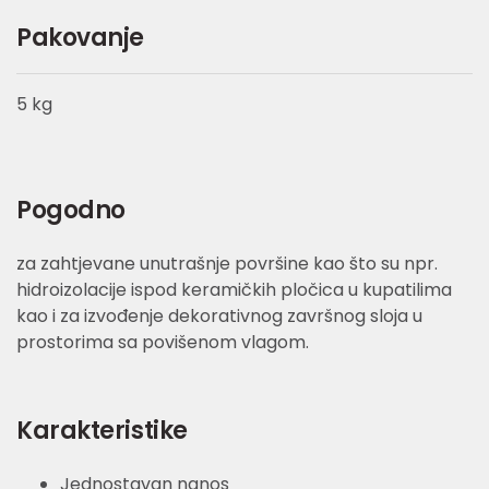
Pakovanje
5 kg
Pogodno
za zahtjevane unutrašnje površine kao što su npr.
hidroizolacije ispod keramičkih pločica u kupatilima
kao i za izvođenje dekorativnog završnog sloja u
prostorima sa povišenom vlagom.
Karakteristike
Jednostavan nanos