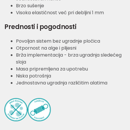
Brzo sušenje
Visoka elastičnost već pri debljini 1 mm
Prednosti i pogodnosti
Povoljan sistem bez ugradnje pločica
Otpornost na alge i plijesni
Brža implementacija - brza ugradnja sledećeg
sloja
Masa pripremljena za upotrebu
Niska potrošnja
Jednostavna ugradnja različitim alatima