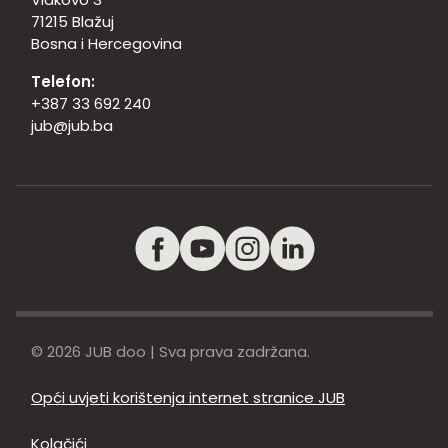
71215 Blažuj
Bosna i Hercegovina
Telefon:
+387 33 692 240
jub@jub.ba
© 2026 JUB doo | Sva prava zadržana.
Opći uvjeti korištenja internet stranice JUB
Kolačići