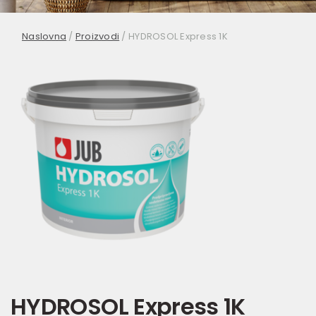
Naslovna
/
Proizvodi
/
HYDROSOL Express 1K
HYDROSOL Express 1K