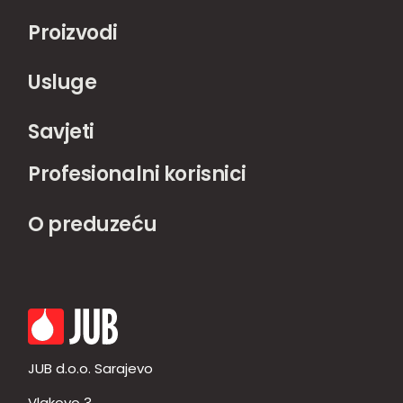
Proizvodi
Usluge
Savjeti
Profesionalni korisnici
O preduzeću
JUB d.o.o. Sarajevo
Vlakovo 3