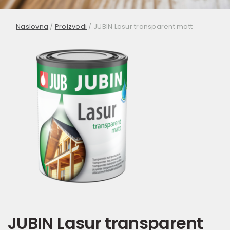
Naslovna
/
Proizvodi
/
JUBIN Lasur transparent matt
JUBIN Lasur transparent