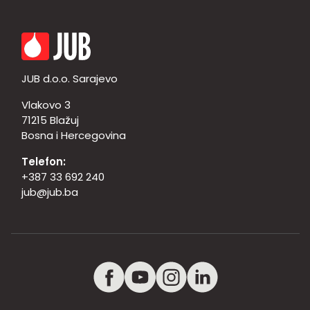
JUB d.o.o. Sarajevo
Vlakovo 3
71215 Blažuj
Bosna i Hercegovina
Telefon:
+387 33 692 240
jub@jub.ba