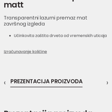
matt
Transparentni lazurni premaz mat
završnog izgleda
Učinkovita zaštita drveta od vremenskih uticaja
Izračunavanje količine
‹
PREZENTACIJA PROIZVODA
›