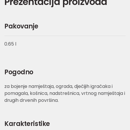
Prezentacija proizvoda
Pakovanje
0.65 l
Pogodno
za bojenje namještaja, ograda, dječijih igračaka i
pomagala, košnica, nadstrešnica, vrtnog namještaja i
drugih drvenih površina.
Karakteristike