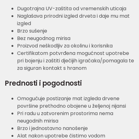
Dugotrajna UV-zaštita od vremenskih uticaja
Naglašava prirodni izgled drveta i daje mu mat
izgled
Brzo sušenje
Bez neugodnog mirisa
Proizvod neškodljiv za okolinu i korisnika
Certifikatom potvrđena mogućnost upotrebe
pri bojenju i zaštiti dječijih igračaka/pomagala te
za siguran kontakt s hranom
Prednosti i pogodnosti
Omogućuje postizanje mat izgleda drvene
površine prethodno obojene u željenoj nijansi
Pri radu u zatvorenim prostorima nema
neugodnih mirisa
Brzo i jednostavno nanošenje
Alat nakon upotrebe čistimo vodom