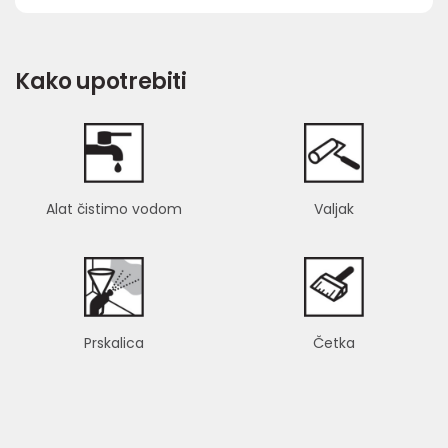
Kako upotrebiti
Alat čistimo vodom
Valjak
Prskalica
Četka