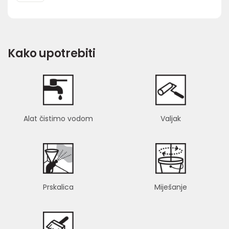
Kako upotrebiti
Alat čistimo vodom
Valjak
Prskalica
Miješanje