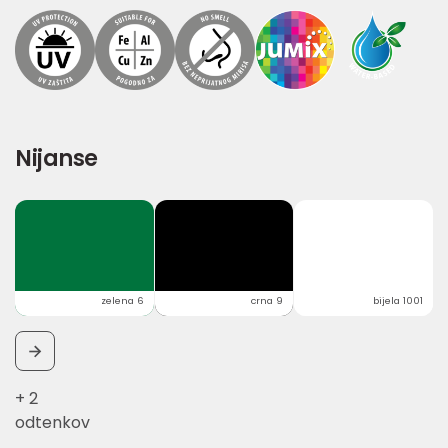
Nijanse
zelena 6
crna 9
bijela 1001
+ 2
odtenkov