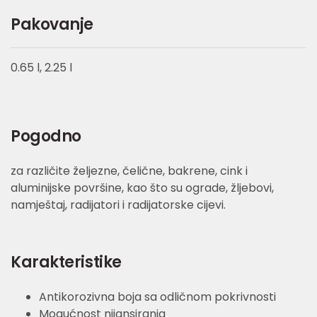
Pakovanje
0.65 l, 2.25 l
Pogodno
za različite željezne, čelične, bakrene, cink i
aluminijske površine, kao što su ograde, žljebovi,
namještaj, radijatori i radijatorske cijevi.
Karakteristike
Antikorozivna boja sa odličnom pokrivnosti
Mogućnost nijansiranja