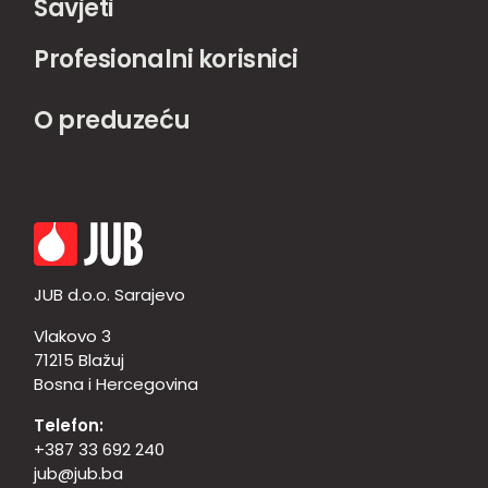
Savjeti
Profesionalni korisnici
O preduzeću
JUB d.o.o. Sarajevo
Vlakovo 3
71215 Blažuj
Bosna i Hercegovina
Telefon:
+387 33 692 240
jub@jub.ba