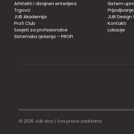
Arhitekti i dizajneri enterijera
Sistem upra
Trgovci
Prijavljivanj
JUB Akademija
JUB Design
Profi Club
Kontakti
Savjeti za profesionalce
Lokacije
Sistemska rješenja – PROFI
© 2026 JUB doo | Sva prava zadržana.