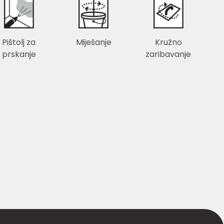
Pištolj za
Miješanje
Kružno
prskanje
zaribavanje