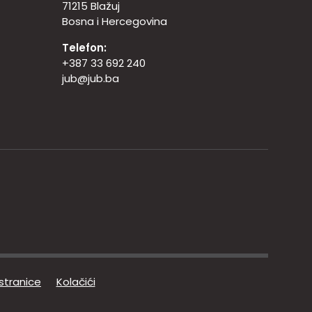
71215 Blažuj
Bosna i Hercegovina
Telefon:
+387 33 692 240
jub@jub.ba
 stranice
Kolačići