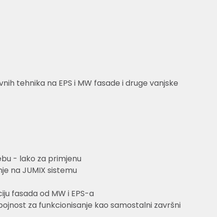
nih tehnika na EPS i MW fasade i druge vanjske
bu - lako za primjenu
nje na JUMIX sistemu
ciju fasada od MW i EPS-a
ojnost za funkcionisanje kao samostalni završni