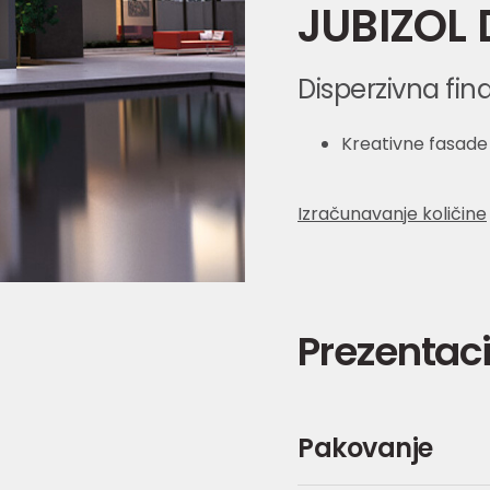
JUBIZOL 
Disperzivna fi
Kreativne fasade
Izračunavanje količine
Prezentaci
Pakovanje