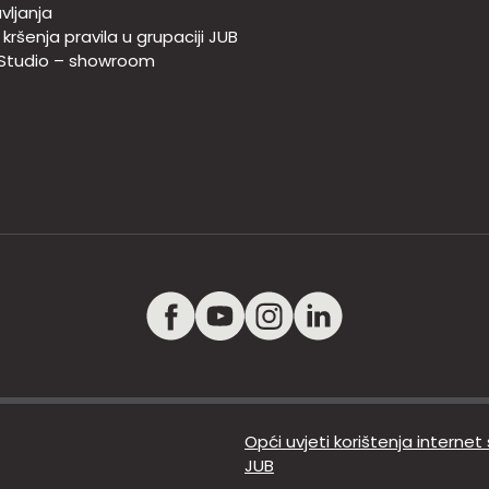
vljanja
e kršenja pravila u grupaciji JUB
 Studio – showroom
Opći uvjeti korištenja internet
JUB