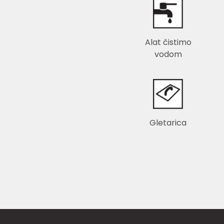
Alat čistimo
vodom
Gletarica