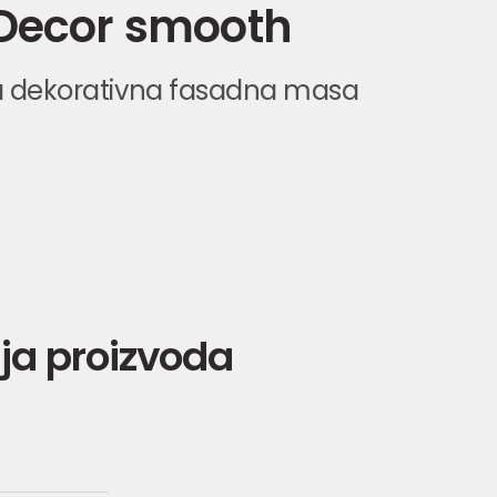
Decor smooth
na dekorativna fasadna masa
ja proizvoda