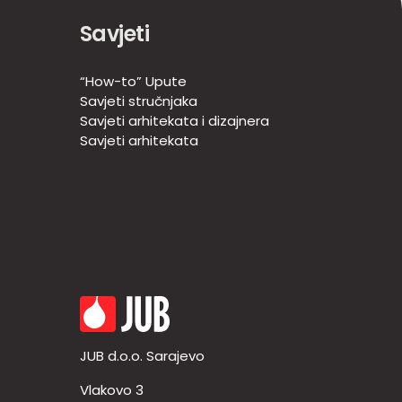
Savjeti
“How-to” Upute
Savjeti stručnjaka
Savjeti arhitekata i dizajnera
Savjeti arhitekata
JUB d.o.o. Sarajevo
Vlakovo 3