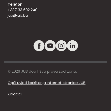
Telefon:
+387 33 692 240
jub@jub.ba
© 2026 JUB doo | Sva prava zadržana.
Opći uvjeti korištenja internet stranice JUB
Kolačići