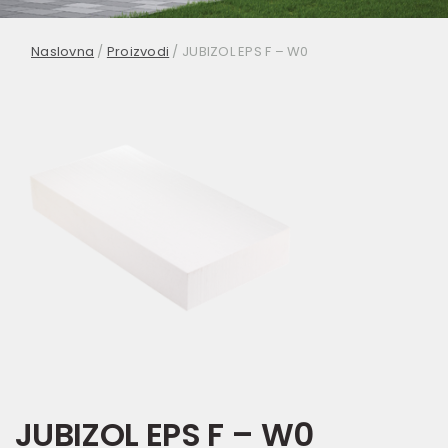
Naslovna
/
Proizvodi
/
JUBIZOL EPS F – W0
JUBIZOL EPS F – W0