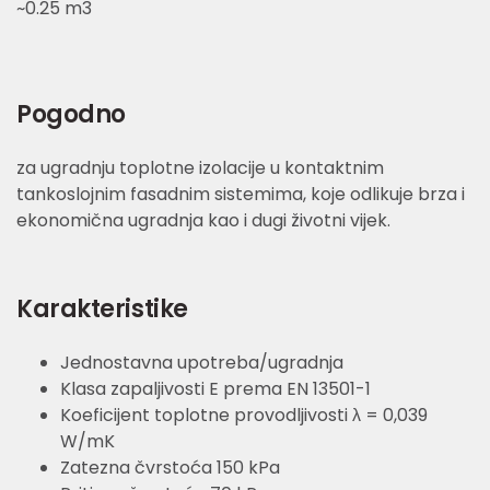
~0.25 m3
Pogodno
za ugradnju toplotne izolacije u kontaktnim
tankoslojnim fasadnim sistemima, koje odlikuje brza i
ekonomična ugradnja kao i dugi životni vijek.
Karakteristike
Jednostavna upotreba/ugradnja
Klasa zapaljivosti E prema EN 13501-1
Koeficijent toplotne provodljivosti λ = 0,039
W/mK
Zatezna čvrstoća 150 kPa