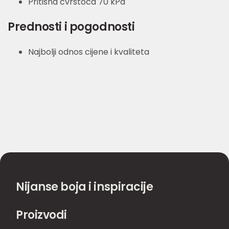
Pritisna čvrstoća 70 kPa
Prednosti i pogodnosti
Najbolji odnos cijene i kvaliteta
Nijanse boja i inspiracije
Proizvodi