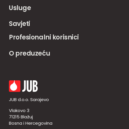
Usluge
Savjeti
Profesionalni korisnici
O preduzeću
JUB d.o.o. Sarajevo
Vlakovo 3
71215 Blažuj
Bosna i Hercegovina