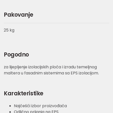
Pakovanje
25 kg
Pogodno
za lijepljenje izolacijskih ploča i izradu temeljnog
maltera u fasadnim sistemima sa EPS izolacijom.
Karakteristike
Najčešći izbor proizvođača
Odlično prijanja na EPS