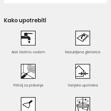
Kako upotrebiti
Alat čistimo vodom
Nazubljena gletarica
Pištolj za prskanje
Vanjska upotreba