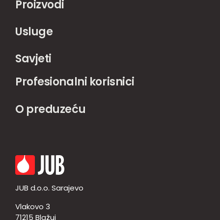
Proizvodi
Usluge
Savjeti
Profesionalni korisnici
O preduzeću
JUB d.o.o. Sarajevo
Vlakovo 3
71215 Blažuj