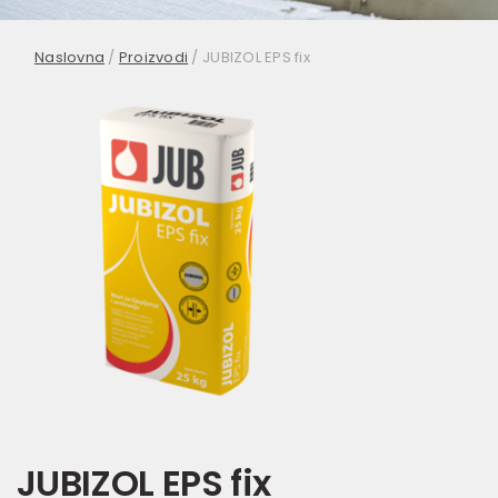
Naslovna
/
Proizvodi
/
JUBIZOL EPS fix
JUBIZOL EPS fix