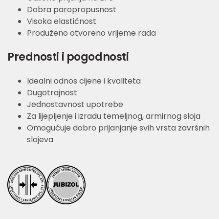
Dobra paropropusnost
Visoka elastičnost
Produženo otvoreno vrijeme rada
Prednosti i pogodnosti
Idealni odnos cijene i kvaliteta
Dugotrajnost
Jednostavnost upotrebe
Za lijepljenje i izradu temeljnog, armirnog sloja
Omogućuje dobro prijanjanje svih vrsta završnih
slojeva