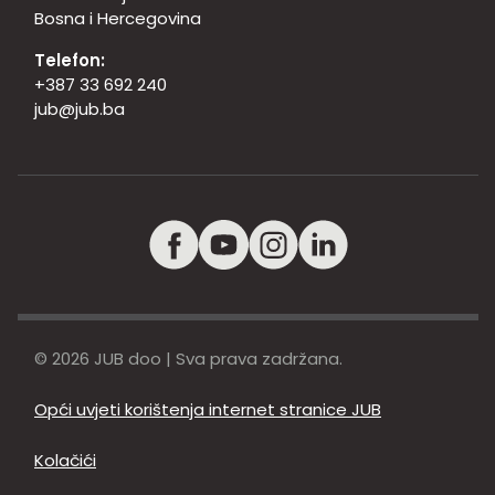
Bosna i Hercegovina
Telefon:
+387 33 692 240
jub@jub.ba
© 2026 JUB doo | Sva prava zadržana.
Opći uvjeti korištenja internet stranice JUB
Kolačići