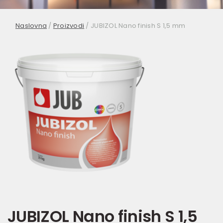
Naslovna
/
Proizvodi
/
JUBIZOL Nano finish S 1,5 mm
JUBIZOL Nano finish S 1,5