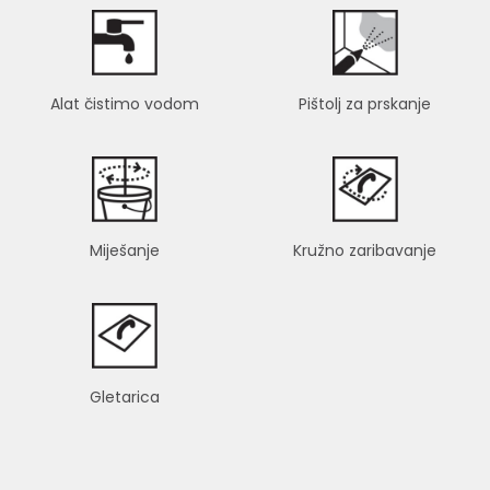
Alat čistimo vodom
Pištolj za prskanje
Miješanje
Kružno zaribavanje
Gletarica