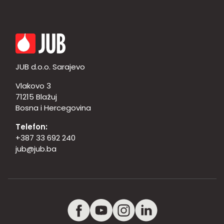
JUB d.o.o. Sarajevo
Vlakovo 3
71215 Blažuj
Bosna i Hercegovina
Telefon:
+387 33 692 240
jub@jub.ba