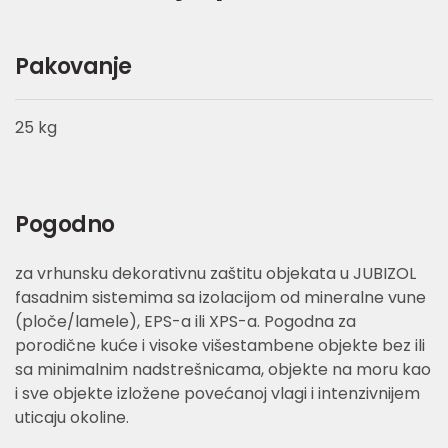
Pakovanje
25 kg
Pogodno
za vrhunsku dekorativnu zaštitu objekata u JUBIZOL
fasadnim sistemima sa izolacijom od mineralne vune
(ploče/lamele), EPS-a ili XPS-a. Pogodna za
porodične kuće i visoke višestambene objekte bez ili
sa minimalnim nadstrešnicama, objekte na moru kao
i sve objekte izložene povećanoj vlagi i intenzivnijem
uticaju okoline.