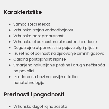
Karakteristike
Samočisteći efekat
Vrhunska trajna vodoodbojnost
Vrhunska paropropusnost
Vrhunska otpornost na atmosferske uticaje
Dugotrajna otpornost na pojavu algi i plijesni
Izuzetna otpornost na djelovanje dimnih gasova
Odlična postojanost nijanse
Smanjeno nakupljanje prašine i drugih nečistoća
na površini
Izrađena na bazi najnovijih otkrića
nanotehnologije
Prednosti i pogodnosti
Vrhunska dugotrajna zaštita