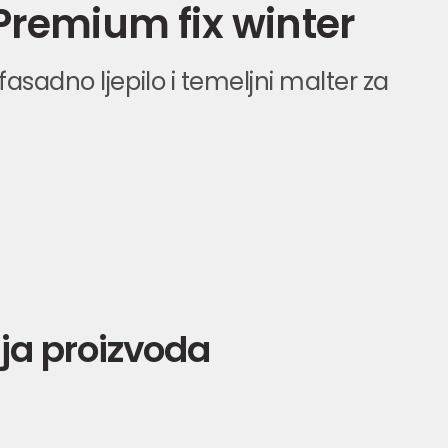
Premium fix winter
asadno ljepilo i temeljni malter za
ja proizvoda