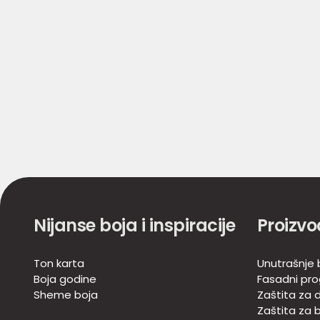
Nijanse boja i inspiracije
Proizvo
Ton karta
Unutrašnje 
Boja godine
Fasadni pr
Sheme boja
Zaštita za d
Zaštita za 