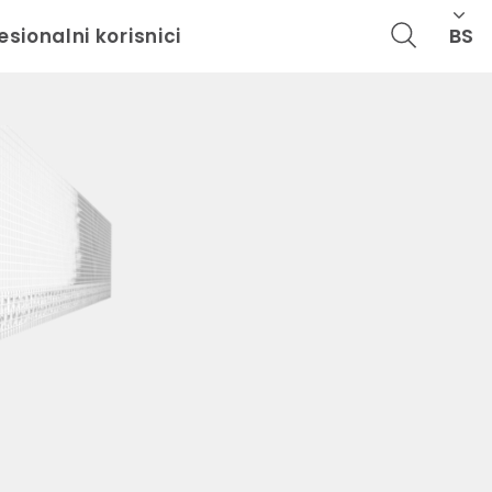
BS
esionalni korisnici