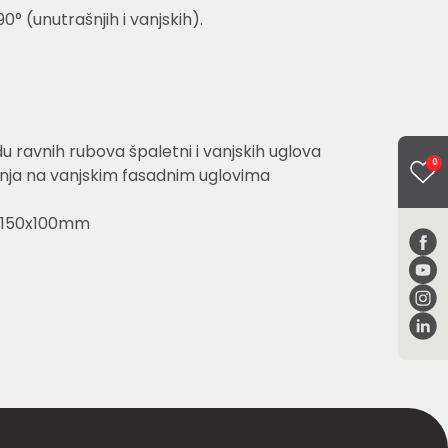
0° (unutrašnjih i vanjskih).
 ravnih rubova špaletni i vanjskih uglova
0
ja na vanjskim fasadnim uglovima
: 150x100mm