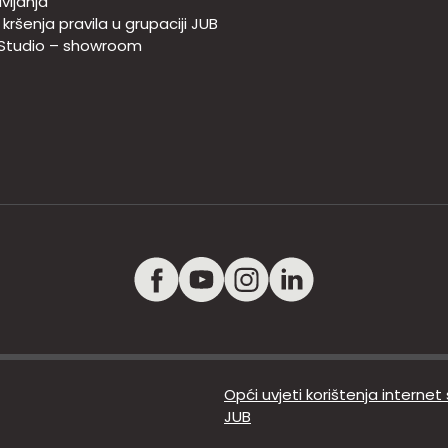
vljanja
e kršenja pravila u grupaciji JUB
 Studio – showroom
Opći uvjeti korištenja internet
JUB