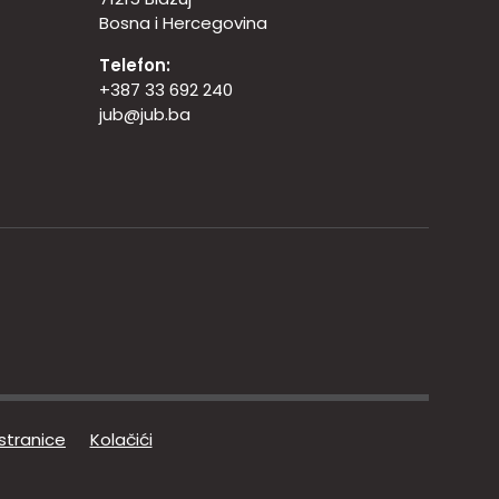
Bosna i Hercegovina
Telefon:
+387 33 692 240
jub@jub.ba
 stranice
Kolačići