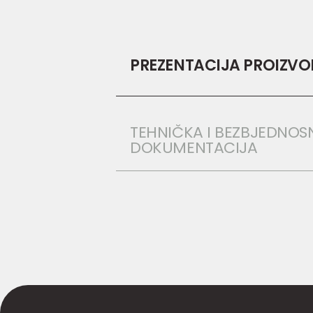
PREZENTACIJA PROIZV
TEHNIČKA I BEZBJEDNOS
DOKUMENTACIJA