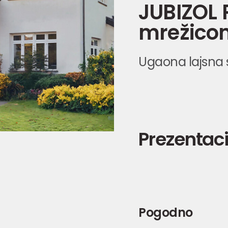
JUBIZOL 
mrežico
Ugaona lajsna
Prezentaci
Pogodno