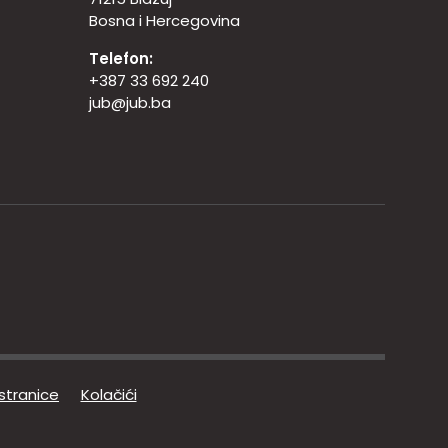
Bosna i Hercegovina
Telefon:
+387 33 692 240
jub@jub.ba
 stranice
Kolačići