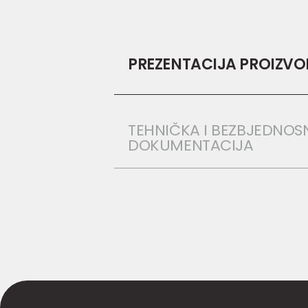
PREZENTACIJA PROIZV
TEHNIČKA I BEZBJEDNOS
DOKUMENTACIJA