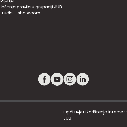
vljanja
e kršenja pravila u grupaciji JUB
 Studio – showroom
Opći uvjeti korištenja internet
JUB