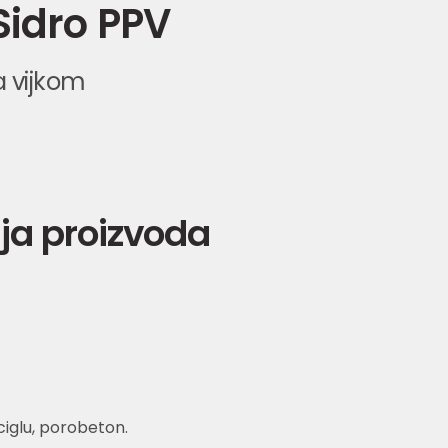
Sidro PPV
a vijkom
ja proizvoda
ciglu, porobeton.