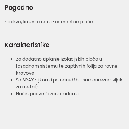
Pogodno
za drvo, lim, vlakneno-cementne ploče.
Karakteristike
Za dodatno tiplanje izolacijskih ploča u
fasadnom sistemu te zaptivnih folija za ravne
krovove
Sa SPAX vijkom (po narudžbi i samourezući vijak
za metal)
Način pričvršćivanja: udarno