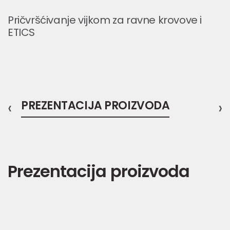
Pričvršćivanje vijkom za ravne krovove i
ETICS
‹
PREZENTACIJA PROIZVODA
›
Prezentacija proizvoda