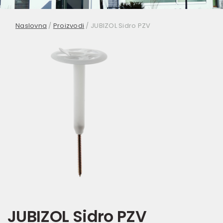
Naslovna
/
Proizvodi
/
JUBIZOL Sidro PZV
JUBIZOL Sidro PZV