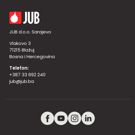
JUB d.o.o. Sarajevo
Vlakovo 3
71215 Blažuj
Bosna i Hercegovina
Telefon:
+387 33 692 240
jub@jub.ba