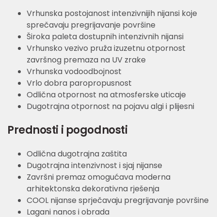
Vrhunska postojanost intenzivnijih nijansi koje
sprečavaju pregrijavanje površine
Široka paleta dostupnih intenzivnih nijansi
Vrhunsko vezivo pruža izuzetnu otpornost
završnog premaza na UV zrake
Vrhunska vodoodbojnost
Vrlo dobra paropropusnost
Odlična otpornost na atmosferske uticaje
Dugotrajna otpornost na pojavu algi i plijesni
Prednosti i pogodnosti
Odlična dugotrajna zaštita
Dugotrajna intenzivnost i sjaj nijanse
Završni premaz omogućava moderna
arhitektonska dekorativna rješenja
COOL nijanse sprječavaju pregrijavanje površine
Lagani nanos i obrada