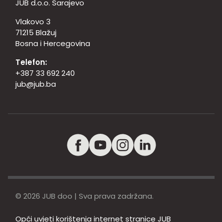
JUB d.o.o. Sarajevo
Vlakovo 3
71215 Blažuj
Bosna i Hercegovina
Telefon:
+387 33 692 240
jub@jub.ba
© 2026 JUB doo | Sva prava zadržana.
Opći uvjeti korištenja internet stranice JUB