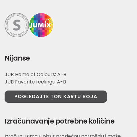
Nijanse
JUB Home of Colours: A-B
JUB Favorite feelings: A-B
POGLEDAJTE TON KARTU BOJA
Izračunavanje potrebne količine
Izračun uzima u obzir prosječnu potrošnju i može