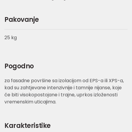
Pakovanje
25 kg
Pogodno
za fasadne površine sa izolacijom od EPS-a ili XPS-a,
kad su zahtjevane intenzivnije i tamnije nijanse, koje
će biti visokopostojane i trajne, uprkos izloženosti
vremenskim uticajima.
Karakteristike