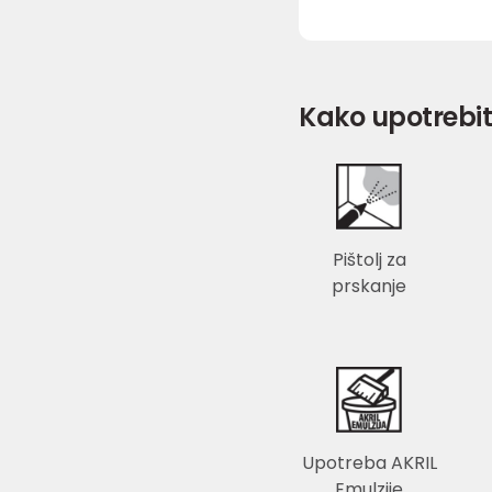
Kako upotrebit
Pištolj za
prskanje
Upotreba AKRIL
Emulzije