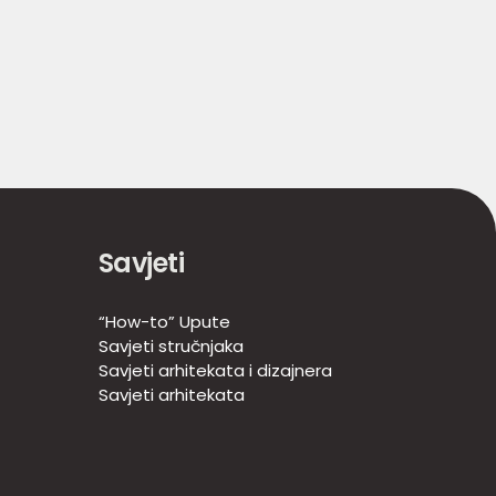
Savjeti
“How-to” Upute
Savjeti stručnjaka
Savjeti arhitekata i dizajnera
Savjeti arhitekata