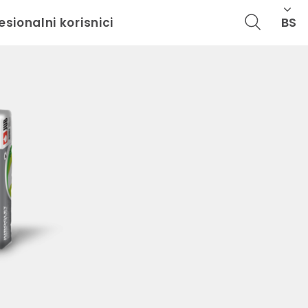
BS
esionalni korisnici