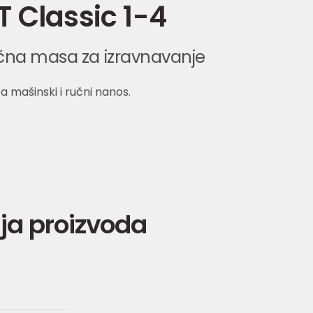
 Classic 1-4
čna masa za izravnavanje
a mašinski i ručni nanos.
ja proizvoda