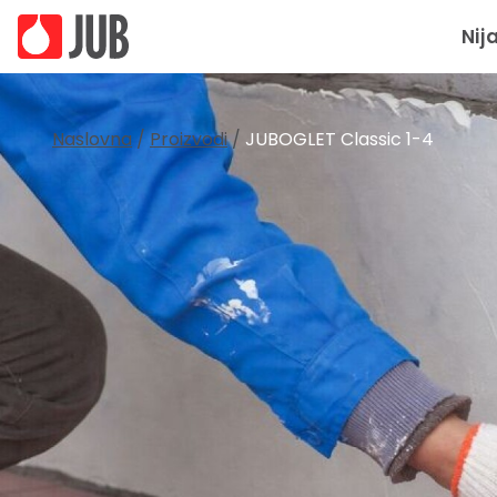
Nij
Naslovna
/
Proizvodi
/
JUBOGLET Classic 1-4