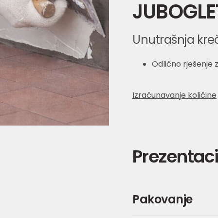
JUBOGLET
Unutrašnja kre
Odlično rješenje z
Izračunavanje količine
Prezentaci
Pakovanje