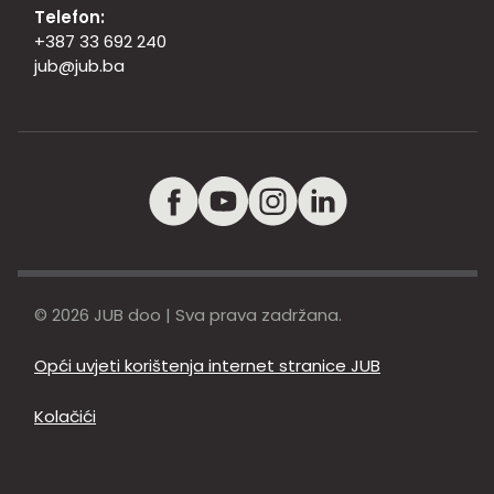
Telefon:
+387 33 692 240
jub@jub.ba
© 2026 JUB doo | Sva prava zadržana.
Opći uvjeti korištenja internet stranice JUB
Kolačići