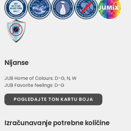
Nijanse
JUB Home of Colours: D-G, N, W
JUB Favorite feelings: D-G
POGLEDAJTE TON KARTU BOJA
Izračunavanje potrebne količine