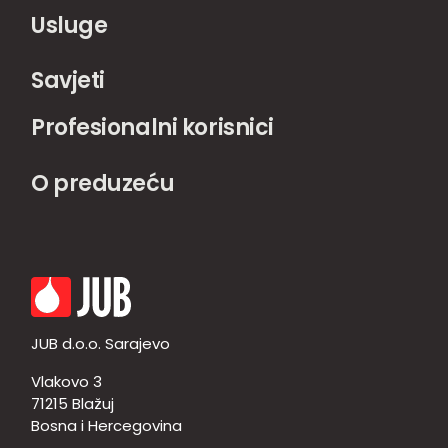
Usluge
Savjeti
Profesionalni korisnici
O preduzeću
JUB d.o.o. Sarajevo
Vlakovo 3
71215 Blažuj
Bosna i Hercegovina