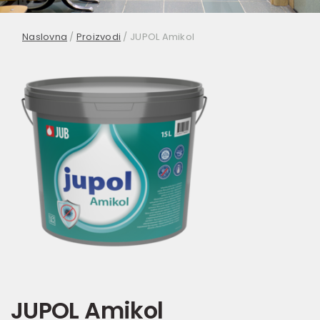
Naslovna
/
Proizvodi
/
JUPOL Amikol
JUPOL Amikol