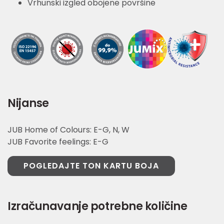
Vrhunski izgled obojene površine
Nijanse
JUB Home of Colours: E-G, N, W
JUB Favorite feelings: E-G
POGLEDAJTE TON KARTU BOJA
Izračunavanje potrebne količine