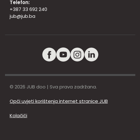
Telefon:
+387 33 692 240
jub@jub.ba
© 2026 JUB doo | Sva prava zadržana.
Opći uvjeti korištenja internet stranice JUB
Kolačići