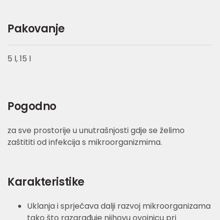
Pakovanje
5 l, 15 l
Pogodno
za sve prostorije u unutrašnjosti gdje se želimo
zaštititi od infekcija s mikroorganizmima.
Karakteristike
Uklanja i sprječava dalji razvoj mikroorganizama
tako što razgrađuje njihovu ovojnicu pri