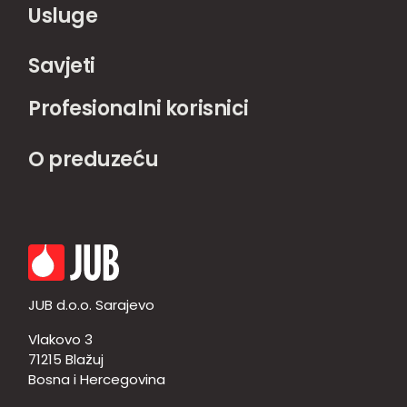
Usluge
Savjeti
Profesionalni korisnici
O preduzeću
JUB d.o.o. Sarajevo
Vlakovo 3
71215 Blažuj
Bosna i Hercegovina