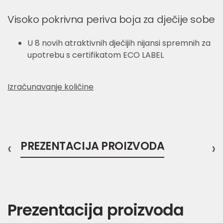
Visoko pokrivna periva boja za dječije sobe
U 8 novih atraktivnih dječijih nijansi spremnih za
upotrebu s certifikatom ECO LABEL
Izračunavanje količine
‹
PREZENTACIJA PROIZVODA
›
Prezentacija proizvoda