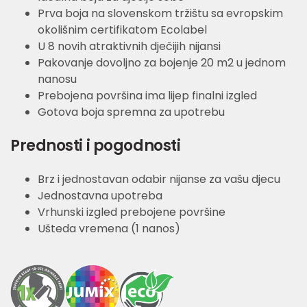
Prva boja na slovenskom tržištu sa evropskim
okolišnim certifikatom Ecolabel
U 8 novih atraktivnih dječijih nijansi
Pakovanje dovoljno za bojenje 20 m2 u jednom
nanosu
Prebojena površina ima lijep finalni izgled
Gotova boja spremna za upotrebu
Prednosti i pogodnosti
Brz i jednostavan odabir nijanse za vašu djecu
Jednostavna upotreba
Vrhunski izgled prebojene površine
Ušteda vremena (1 nanos)