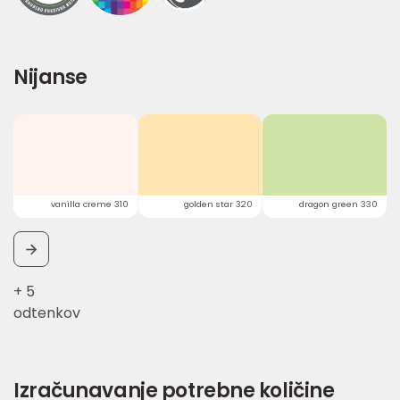
Nijanse
vanilla creme 310
golden star 320
dragon green 330
+ 5
odtenkov
Izračunavanje potrebne količine