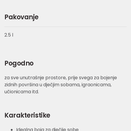
Pakovanje
2.5 l
Pogodno
za sve unutrašnje prostore, prije svega za bojenje
zidnih površina u dječjim sobama, igraonicama,
učionicama itd.
Karakteristike
Idealna boja za dječije sobe