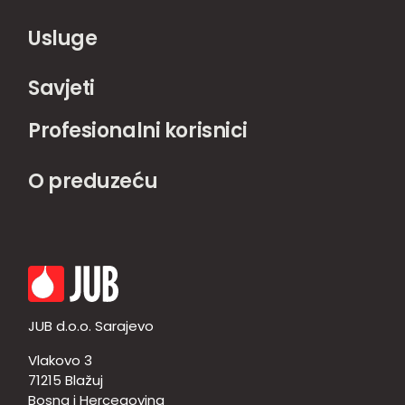
Usluge
Savjeti
Profesionalni korisnici
O preduzeću
JUB d.o.o. Sarajevo
Vlakovo 3
71215 Blažuj
Bosna i Hercegovina