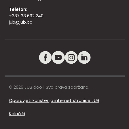
Telefon:
+387 33 692 240
jub@jub.ba
© 2026 JUB doo | Sva prava zadržana.
Opći uvjeti korištenja internet stranice JUB
Kolačići