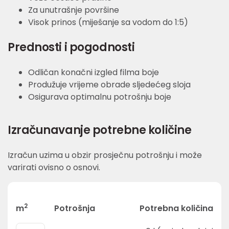
Za unutrašnje površine
Visok prinos (miješanje sa vodom do 1:5)
Prednosti i pogodnosti
Odličan konačni izgled filma boje
Produžuje vrijeme obrade sljedećeg sloja
Osigurava optimalnu potrošnju boje
Izračunavanje potrebne količine
Izračun uzima u obzir prosječnu potrošnju i može
varirati ovisno o osnovi.
2
m
Potrošnja
Potrebna količina