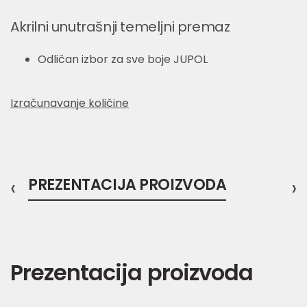
Akrilni unutrašnji temeljni premaz
Odličan izbor za sve boje JUPOL
Izračunavanje količine
‹
PREZENTACIJA PROIZVODA
›
Prezentacija proizvoda