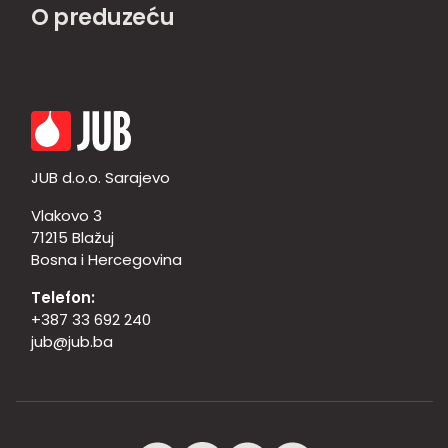
O preduzeću
JUB d.o.o. Sarajevo
Vlakovo 3
71215 Blažuj
Bosna i Hercegovina
Telefon:
+387 33 692 240
jub@jub.ba