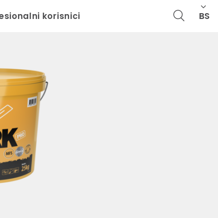
BS
esionalni korisnici