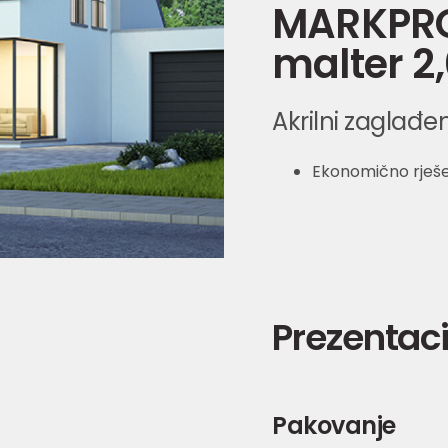
MARKPRO 
malter 
Akrilni zaglađe
Ekonomično rješe
Prezentaci
Pakovanje