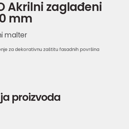
Akrilni zaglađeni
2,0 mm
ni malter
nje za dekorativnu zaštitu fasadnih površina
ja proizvoda