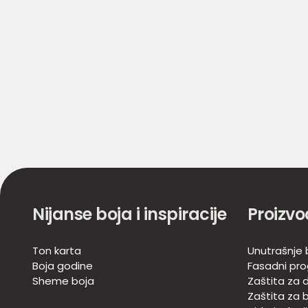
Nijanse boja i inspiracije
Proizvo
Ton karta
Unutrašnje 
Boja godine
Fasadni pr
Sheme boja
Zaštita za d
Zaštita za 