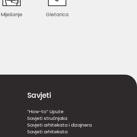
Miješanje
Gletarica
Savjeti
“How-to” Upute
Savjeti stručnjaka
Savjeti arhitekata i dizajnera
Savjeti arhitekata