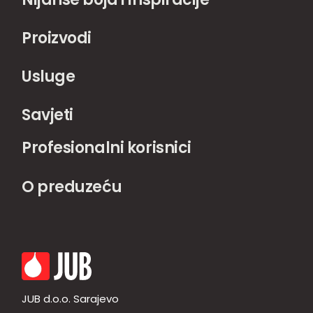
Proizvodi
Usluge
Savjeti
Profesionalni korisnici
O preduzeću
JUB d.o.o. Sarajevo