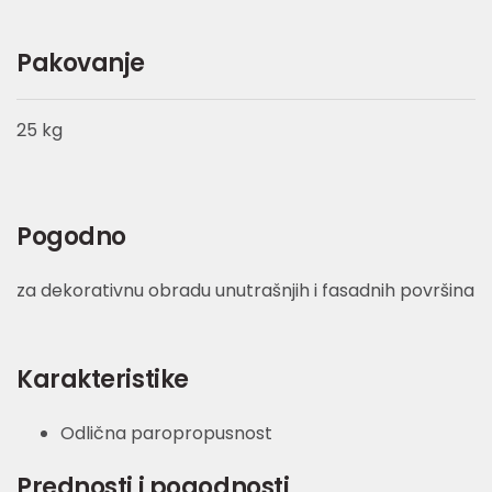
Pakovanje
25 kg
Pogodno
za dekorativnu obradu unutrašnjih i fasadnih površina
Karakteristike
Odlična paropropusnost
Prednosti i pogodnosti