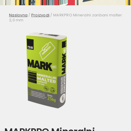
Naslovna
/
Proizvodi
/
MARKPRO Mineralni zaribani malter
2,0 mm