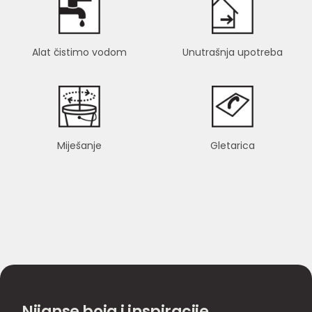
Alat čistimo vodom
Unutrašnja upotreba
Miješanje
Gletarica
Nijanse boja i inspiracije