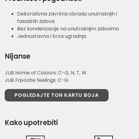
Dekorativna završna obrada unutrašnjih i
fasadnih zidova
Bez kondenzacije na unutrašnjim zidovima
Jednostavna i brza ugradnja
Nijanse
JUB Home of Colours: C-G, N, T, W
JUB Favorite feelings: C-G
POGLEDAJTE TON KARTU BOJA
Kako upotrebiti