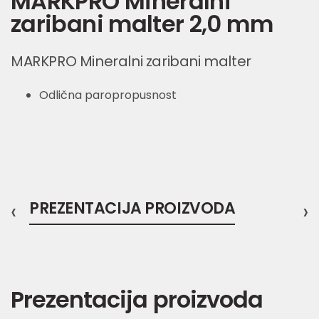
MARKPRO Mineralni
zaribani malter 2,0 mm
MARKPRO Mineralni zaribani malter
Odlična paropropusnost
‹
PREZENTACIJA PROIZVODA
›
Prezentacija proizvoda