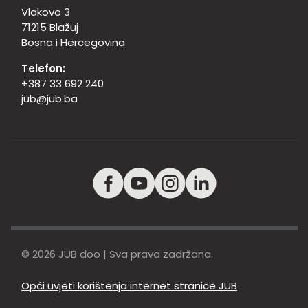
Vlakovo 3
71215 Blažuj
Bosna i Hercegovina
Telefon:
+387 33 692 240
jub@jub.ba
© 2026 JUB doo | Sva prava zadržana.
Opći uvjeti korištenja internet stranice JUB