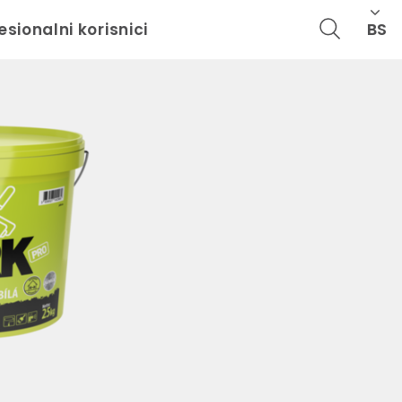
BS
esionalni korisnici