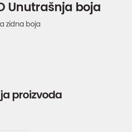
 Unutrašnja boja
ja zidna boja
ja proizvoda