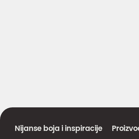
Nijanse boja i inspiracije
Proizvo