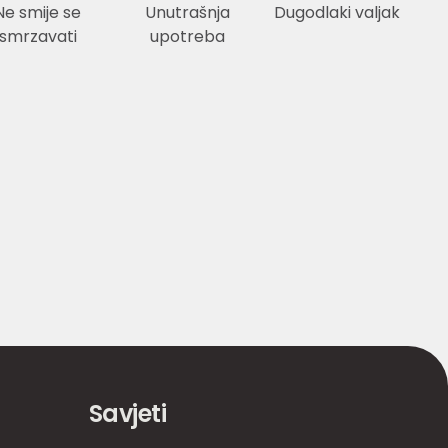
Ne smije se
Unutrašnja
Dugodlaki valjak
smrzavati
upotreba
Savjeti