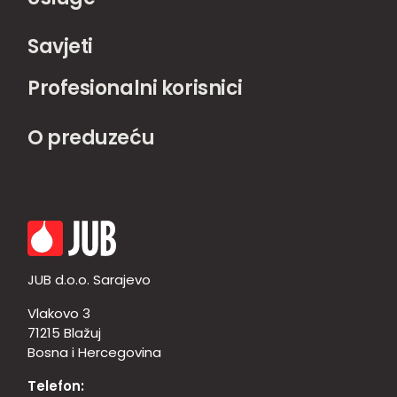
Savjeti
Profesionalni korisnici
O preduzeću
JUB d.o.o. Sarajevo
Vlakovo 3
71215 Blažuj
Bosna i Hercegovina
Telefon: