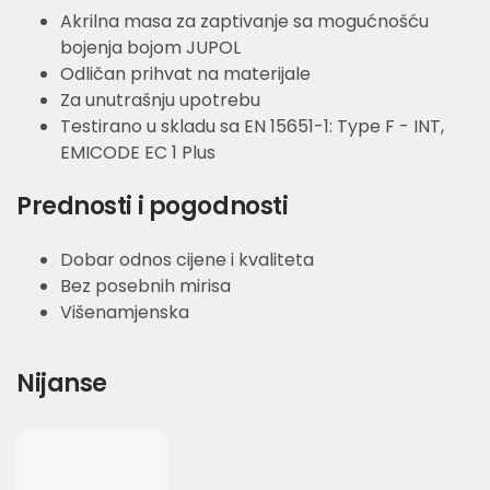
Akrilna masa za zaptivanje sa mogućnošću
bojenja bojom JUPOL
Odličan prihvat na materijale
Za unutrašnju upotrebu
Testirano u skladu sa EN 15651-1: Type F - INT,
EMICODE EC 1 Plus
Prednosti i pogodnosti
Dobar odnos cijene i kvaliteta
Bez posebnih mirisa
Višenamjenska
Nijanse