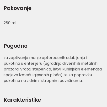
Pakovanje
280 ml
Pogodno
za zaptivanje manje opterećenih udubljenja i
pukotina u enterijeru (ugradnja drvenih ili metalnih
prozora, vrata, stepenica, letvi, kuhinjskih elemenata,
spojeva između gipsanih ploča) te za popravku
pukotina na zidnim i stropnim površinama.
Karakteristike