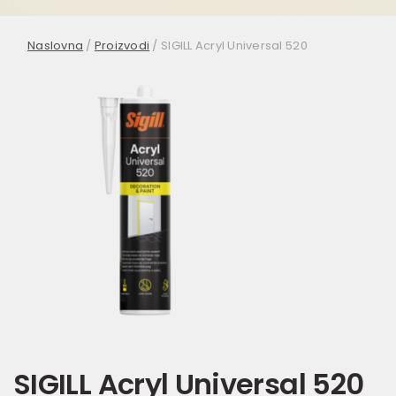
Naslovna
/
Proizvodi
/
SIGILL Acryl Universal 520
SIGILL Acryl Universal 520