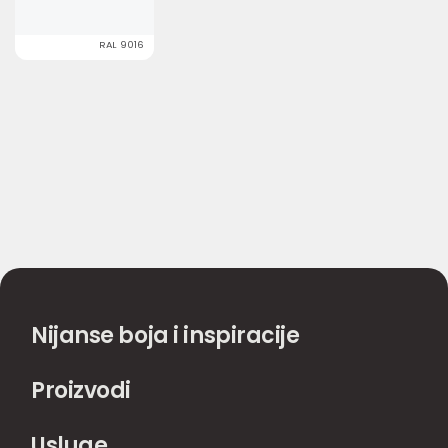
RAL 9016
Nijanse boja i inspiracije
Proizvodi
Usluge