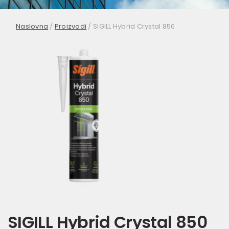
Naslovna
/
Proizvodi
/
SIGILL Hybrid Crystal 850
SIGILL Hybrid Crystal 850