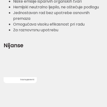
Niske emisije isparivih organskih tvari
Hemijski neutralno ljepilo, ne oštećuje podlogu
Jednostavan rad bez upotrebe osnovnih
premaza
Omogućava visoku efikasnost pri radu
Za raznovrsnu upotrebu
Nijanse
transparent