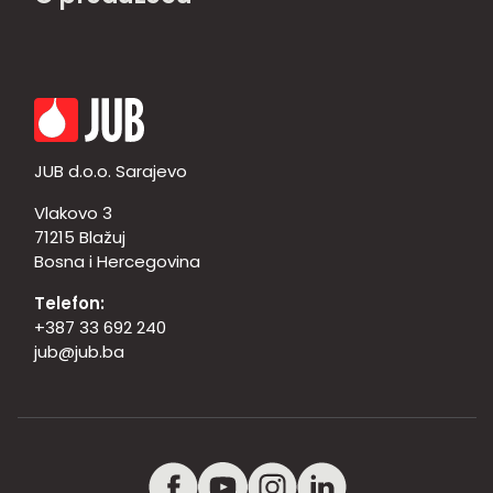
JUB d.o.o. Sarajevo
Vlakovo 3
71215 Blažuj
Bosna i Hercegovina
Telefon:
+387 33 692 240
jub@jub.ba