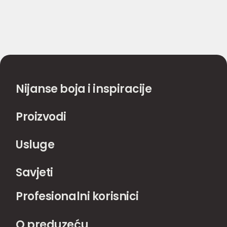
Nijanse boja i inspiracije
Proizvodi
Usluge
Savjeti
Profesionalni korisnici
O preduzeću