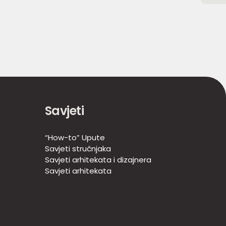
Savjeti
“How-to” Upute
Savjeti stručnjaka
Savjeti arhitekata i dizajnera
Savjeti arhitekata