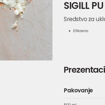
SIGILL P
Sredstvo za ukl
Efikasno
Prezentaci
Pakovanje
500 ml