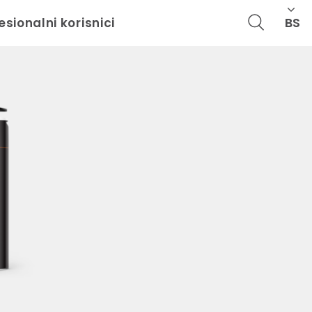
BS
esionalni korisnici