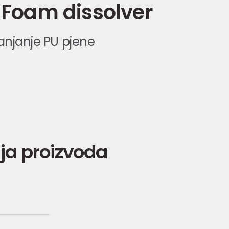
U Foam dissolver
anjanje PU pjene
ja proizvoda