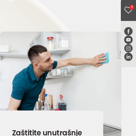
0
Zaštitite unutrašnje