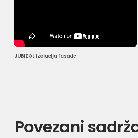
JUBIZOL izolacija fasade
Povezani sadrža