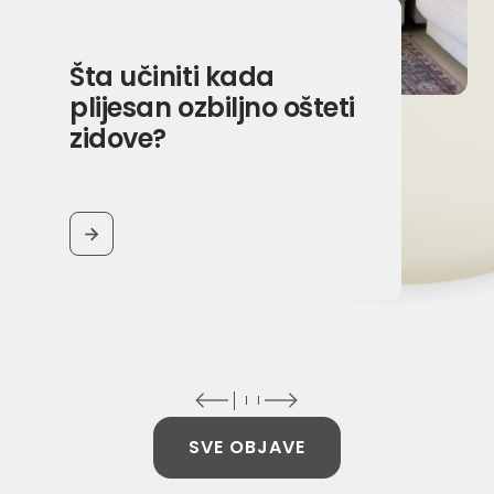
Šta učiniti kada
plijesan ozbiljno ošteti
zidove?
BUTTON
SVE OBJAVE