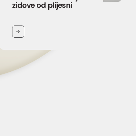
zidove od plijesni
BUTTON