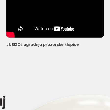
JUBIZOL ugradnja prozorske klupice
j