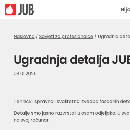
Nij
Naslovna
/
Savjeti za profesionalce
/
Ugradnja deta
Ugradnja detalja JU
08.01.2025
Tehnički ispravna i kvalitetna izvedba fasadnih deta
Detalje smo jasno razvrstali u osam odjeljaka. U svak
na svoj računar.