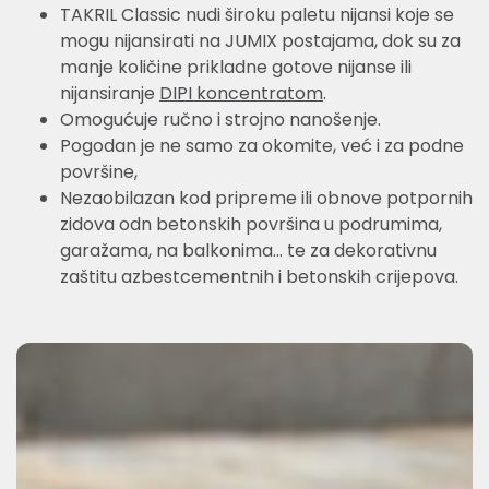
TAKRIL Classic nudi široku paletu nijansi koje se
mogu nijansirati na JUMIX postajama, dok su za
manje količine prikladne gotove nijanse ili
nijansiranje
DIPI koncentratom
.
Omogućuje ručno i strojno nanošenje.
Pogodan je ne samo za okomite, već i za podne
površine,
Nezaobilazan kod pripreme ili obnove potpornih
zidova odn betonskih površina u podrumima,
garažama, na balkonima… te za dekorativnu
zaštitu azbestcementnih i betonskih crijepova.