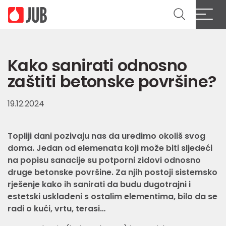
Kako sanirati odnosno
zaštiti betonske površine?
19.12.2024
Topliji dani pozivaju nas da uredimo okoliš svog
doma. Jedan od elemenata koji može biti sljedeći
na popisu sanacije su potporni zidovi odnosno
druge betonske površine. Za njih postoji sistemsko
rješenje kako ih sanirati da budu dugotrajni i
estetski usklađeni s ostalim elementima, bilo da se
radi o kući, vrtu, terasi…