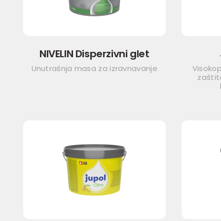
NIVELIN Disperzivni glet
Unutrašnja masa za izravnavanje
Visokop
zaštit