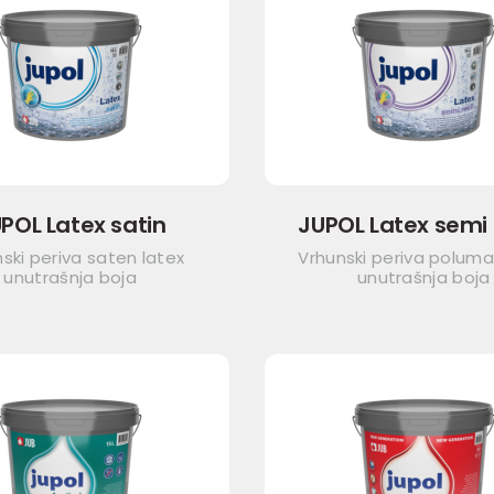
POL Latex satin
JUPOL Latex semi
ski periva saten latex
Vrhunski periva poluma
unutrašnja boja
unutrašnja boja