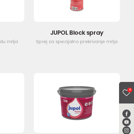
JUPOL Block spray
du mrlja
Sprej za specijalno prekrivanje mrlja
0