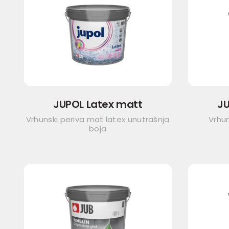
JUPOL Latex matt
JU
Vrhunski periva mat latex unutrašnja
Vrhun
boja