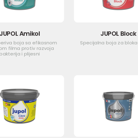
JUPOL Amikol
JUPOL Block
eriva boja sa efikasnom
Specijalna boja za bloka
om filma protiv razvoja
bakterija i plijesni