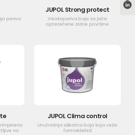
JUPOL Strong protect
ja periva
Visokoperiva boja za jače
opterećene zidne površine
ate
JUPOL Clima control
primjerena
Unutrašnja silikatna boja koja veže
tljive na
formaldehid