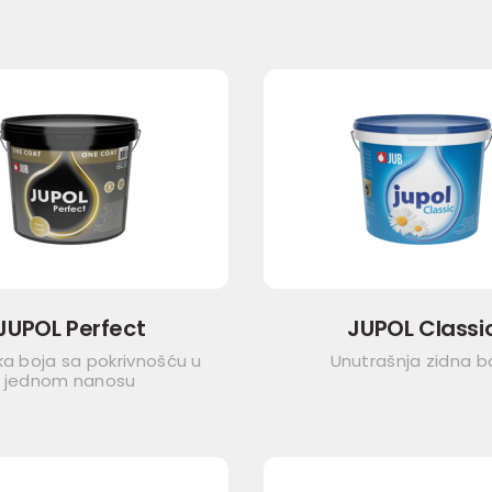
JUPOL Perfect
JUPOL Classi
a boja sa pokrivnošću u
Unutrašnja zidna b
jednom nanosu