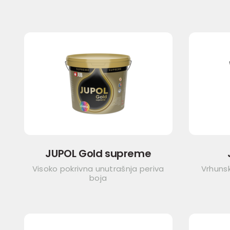
JUPOL Gold supreme
Visoko pokrivna unutrašnja periva
Vrhunsk
boja