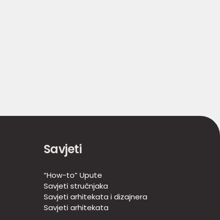
Savjeti
“How-to” Upute
Savjeti stručnjaka
Savjeti arhitekata i dizajnera
Savjeti arhitekata