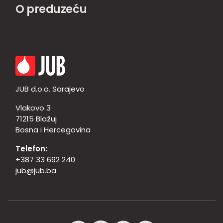
O preduzeću
JUB d.o.o. Sarajevo
Vlakovo 3
71215 Blažuj
Bosna i Hercegovina
Telefon:
+387 33 692 240
jub@jub.ba