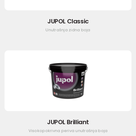
JUPOL Classic
Unutrašnja zidna boja
JUPOL Brilliant
Visokopokrivna periva unutrašnja boja