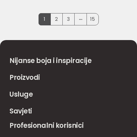
…
1
2
3
15
Nijanse boja i inspiracije
Proizvodi
Usluge
Savjeti
Profesionalni korisnici