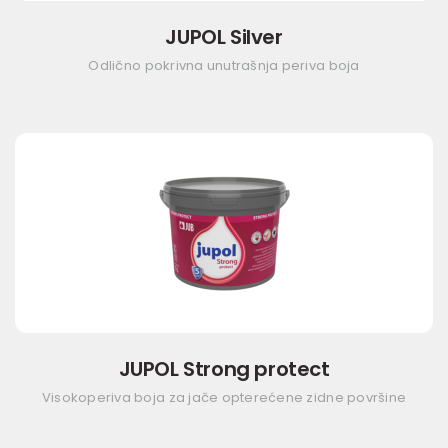
JUPOL Silver
Odlično pokrivna unutrašnja periva boja
JUPOL Strong protect
Visokoperiva boja za jače opterećene zidne površine