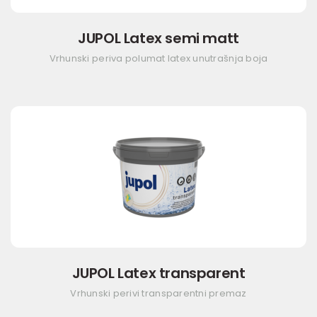
JUPOL Latex semi matt
Vrhunski periva polumat latex unutrašnja boja
JUPOL Latex transparent
Vrhunski perivi transparentni premaz