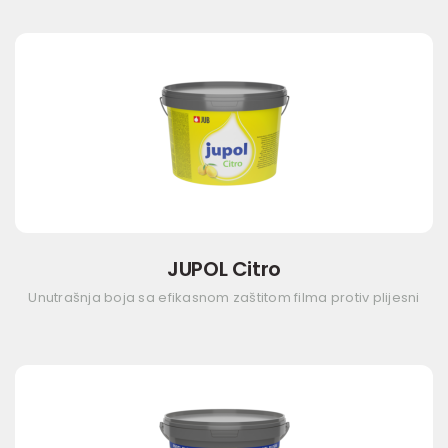
JUPOL Citro
Unutrašnja boja sa efikasnom zaštitom filma protiv plijesni