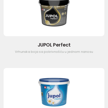
JUPOL Perfect
Vrhunska boja sa pokrivnošću u jednom nanosu