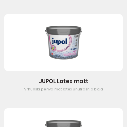
JUPOL Latex matt
Vrhunski periva mat latex unutrašnja boja