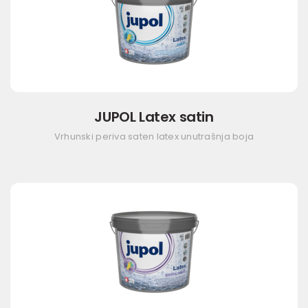
JUPOL Latex satin
Vrhunski periva saten latex unutrašnja boja