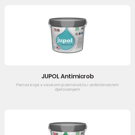
JUPOL Antimicrob
Periva boja s visokom pokrivnošću i antimikrobnim
djelovanjem