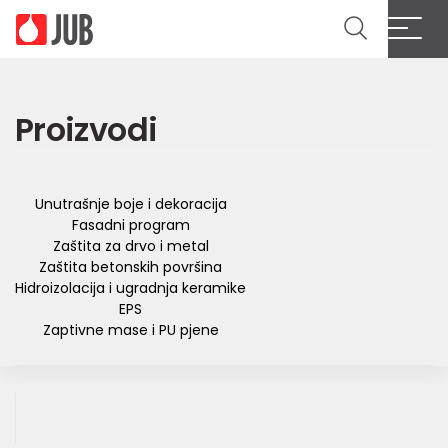
Cl
Proizvodi
Unutrašnje boje i dekoracija
Fasadni program
Zaštita za drvo i metal
Zaštita betonskih površina
Hidroizolacija i ugradnja keramike
EPS
Zaptivne mase i PU pjene