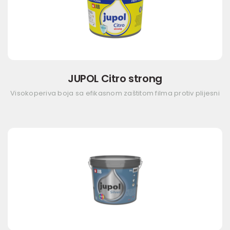
JUPOL Citro strong
Visokoperiva boja sa efikasnom zaštitom filma protiv plijesni