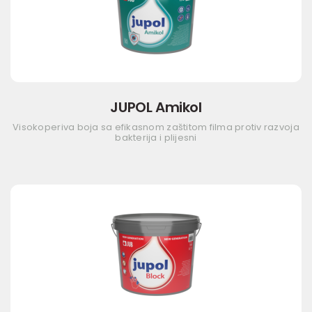
JUPOL Amikol
Visokoperiva boja sa efikasnom zaštitom filma protiv razvoja
bakterija i plijesni