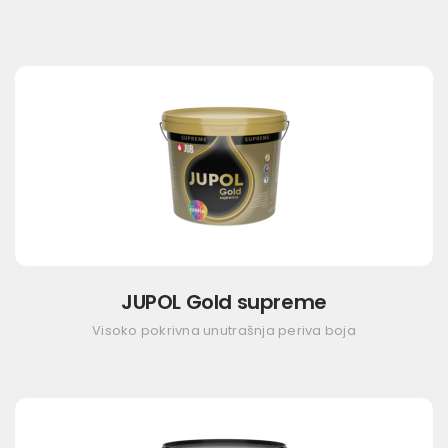
JUPOL Gold supreme
Visoko pokrivna unutrašnja periva boja