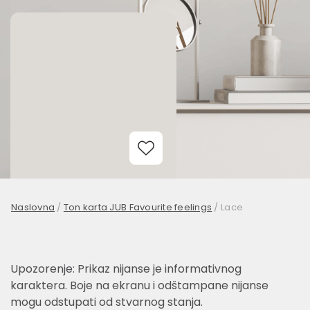
Add to Wishlist
Naslovna
/
Ton karta JUB Favourite feelings
/
Lace
Upozorenje: Prikaz nijanse je informativnog
karaktera. Boje na ekranu i odštampane nijanse
mogu odstupati od stvarnog stanja.