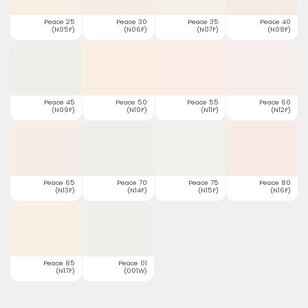
Peace 25
Peace 30
Peace 35
Peace 40
(N05F)
(N06F)
(N07F)
(N08F)
Peace 45
Peace 50
Peace 55
Peace 60
(N09F)
(N10F)
(N11F)
(N12F)
Peace 65
Peace 70
Peace 75
Peace 80
(N13F)
(N14F)
(N15F)
(N16F)
Peace 85
Peace 01
(N17F)
(001W)