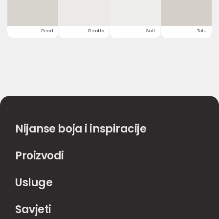
Pearl
Ricotta
Salt
Tofu
Nijanse boja i inspiracije
Proizvodi
Usluge
Savjeti