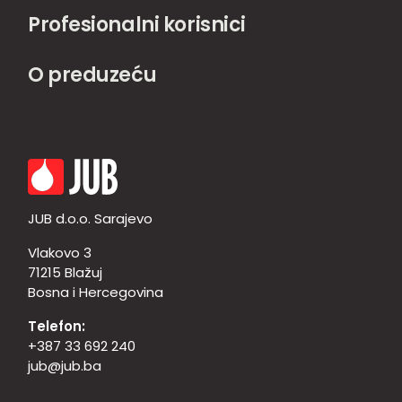
Profesionalni korisnici
O preduzeću
JUB d.o.o. Sarajevo
Vlakovo 3
71215 Blažuj
Bosna i Hercegovina
Telefon:
+387 33 692 240
jub@jub.ba