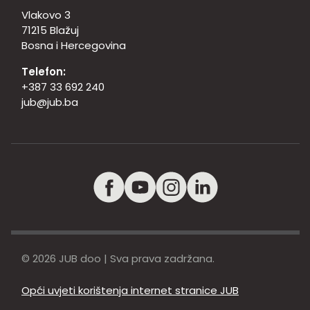
Vlakovo 3
71215 Blažuj
Bosna i Hercegovina
Telefon:
+387 33 692 240
jub@jub.ba
© 2026 JUB doo | Sva prava zadržana.
Opći uvjeti korištenja internet stranice JUB