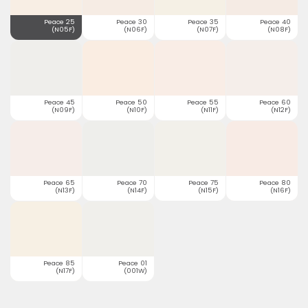
Peace 25
Peace 30
Peace 35
Peace 40
(N05F)
(N06F)
(N07F)
(N08F)
Peace 45
Peace 50
Peace 55
Peace 60
(N09F)
(N10F)
(N11F)
(N12F)
Peace 65
Peace 70
Peace 75
Peace 80
(N13F)
(N14F)
(N15F)
(N16F)
Peace 85
Peace 01
(N17F)
(001W)