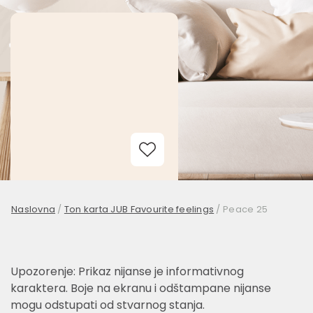
Add to Wishlist
Naslovna
/
Ton karta JUB Favourite feelings
/
Peace 25
Upozorenje: Prikaz nijanse je informativnog
karaktera. Boje na ekranu i odštampane nijanse
mogu odstupati od stvarnog stanja.