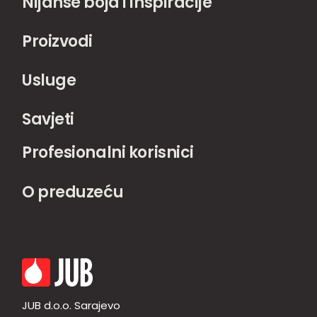
Nijanse boja i inspiracije
Proizvodi
Usluge
Savjeti
Profesionalni korisnici
O preduzeću
JUB d.o.o. Sarajevo