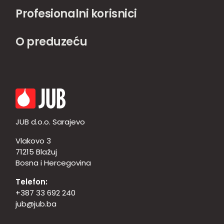
Profesionalni korisnici
O preduzeću
JUB d.o.o. Sarajevo
Vlakovo 3
71215 Blažuj
Bosna i Hercegovina
Telefon:
+387 33 692 240
jub@jub.ba