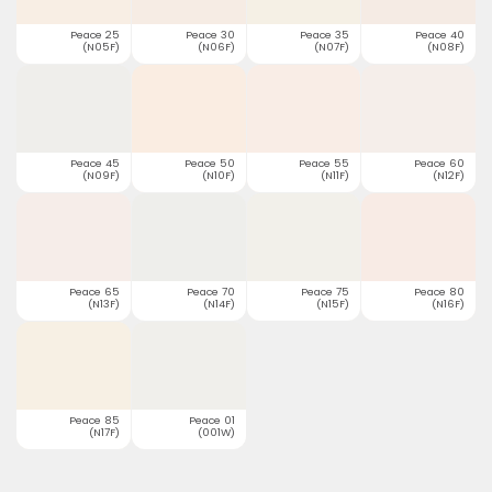
Peace 25
Peace 30
Peace 35
Peace 40
(N05F)
(N06F)
(N07F)
(N08F)
Peace 45
Peace 50
Peace 55
Peace 60
(N09F)
(N10F)
(N11F)
(N12F)
Peace 65
Peace 70
Peace 75
Peace 80
(N13F)
(N14F)
(N15F)
(N16F)
Peace 85
Peace 01
(N17F)
(001W)