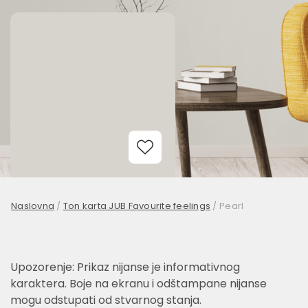
Add to Wishlist
Naslovna
/
Ton karta JUB Favourite feelings
/
Pearl
Upozorenje: Prikaz nijanse je informativnog
karaktera. Boje na ekranu i odštampane nijanse
mogu odstupati od stvarnog stanja.