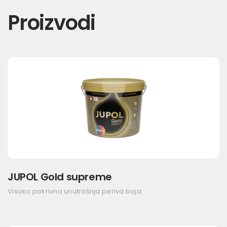
Proizvodi
JUPOL Gold supreme
Visoko pokrivna unutrašnja periva boja