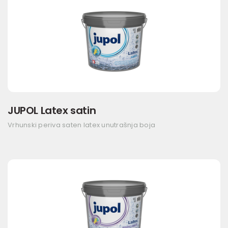
JUPOL Latex satin
Vrhunski periva saten latex unutrašnja boja