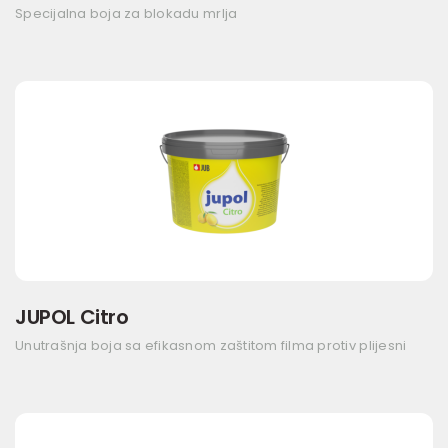
Specijalna boja za blokadu mrlja
JUPOL Citro
Unutrašnja boja sa efikasnom zaštitom filma protiv plijesni