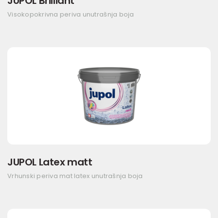
JUPOL Brilliant
Visokopokrivna periva unutrašnja boja
JUPOL Latex matt
Vrhunski periva mat latex unutrašnja boja