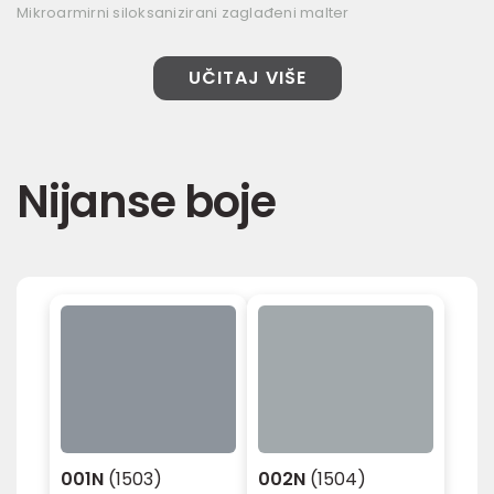
Mikroarmirni siloksanizirani zaglađeni malter
UČITAJ VIŠE
Nijanse boje
001N
(1503)
002N
(1504)