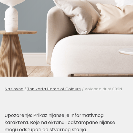
Naslovna
/
Ton karta Home of Colours
/
Volcano dust 002N
Upozorenje: Prikaz nijanse je informativnog
karaktera. Boje na ekranu i odštampane nijanse
mogu odstupati od stvarnog stanja.