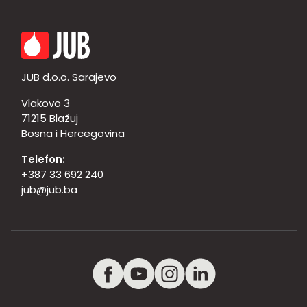
JUB d.o.o. Sarajevo
Vlakovo 3
71215 Blažuj
Bosna i Hercegovina
Telefon:
+387 33 692 240
jub@jub.ba