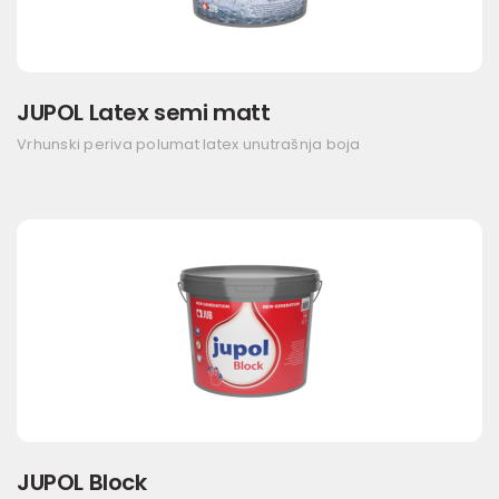
JUPOL Latex semi matt
Vrhunski periva polumat latex unutrašnja boja
JUPOL Block