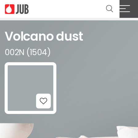
Volcano dust
002N (1504)
Add to Wishlist