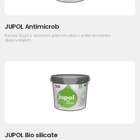
JUPOL Antimicrob
Periva boja s visokom pokrivnošću i antimikrobnim
djelovanjem
JUPOL Bio silicate