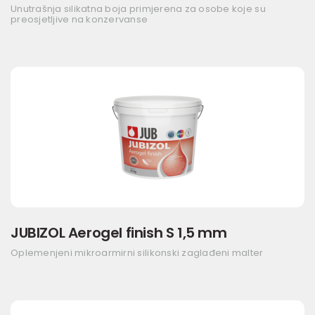
Unutrašnja silikatna boja primjerena za osobe koje su
preosjetljive na konzervanse
JUBIZOL Aerogel finish S 1,5 mm
Oplemenjeni mikroarmirni silikonski zaglađeni malter