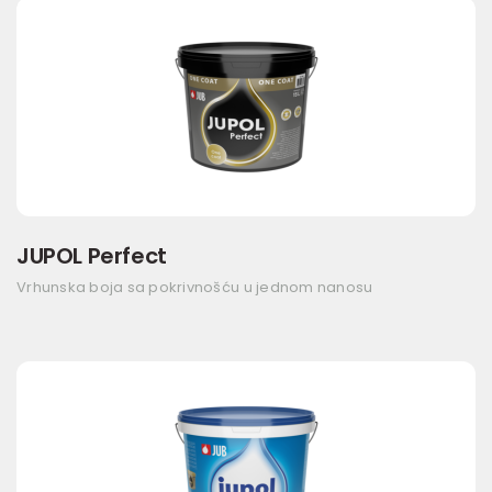
JUPOL Perfect
Vrhunska boja sa pokrivnošću u jednom nanosu