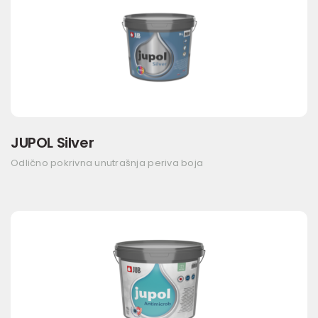
JUPOL Silver
Odlično pokrivna unutrašnja periva boja